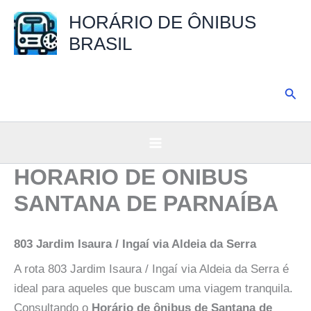
Ir
HORÁRIO DE ÔNIBUS
para
BRASIL
o
conteúdo
Pesq
HORARIO DE ONIBUS
SANTANA DE PARNAÍBA
803 Jardim Isaura / Ingaí via Aldeia da Serra
A rota 803 Jardim Isaura / Ingaí via Aldeia da Serra é
ideal para aqueles que buscam uma viagem tranquila.
Consultando o
Horário de ônibus de Santana de