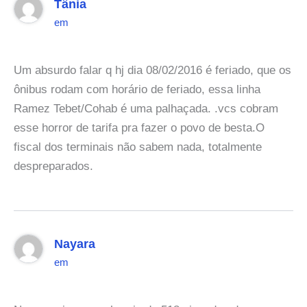
Tânia
em
Um absurdo falar q hj dia 08/02/2016 é feriado, que os
ônibus rodam com horário de feriado, essa linha
Ramez Tebet/Cohab é uma palhaçada. .vcs cobram
esse horror de tarifa pra fazer o povo de besta.O
fiscal dos terminais não sabem nada, totalmente
despreparados.
Nayara
em