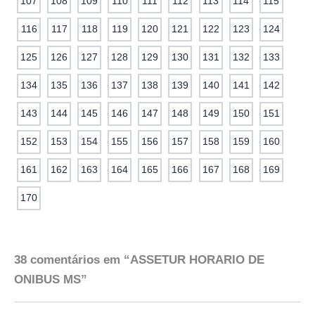
107
108
109
110
111
112
113
114
115
116
117
118
119
120
121
122
123
124
125
126
127
128
129
130
131
132
133
134
135
136
137
138
139
140
141
142
143
144
145
146
147
148
149
150
151
152
153
154
155
156
157
158
159
160
161
162
163
164
165
166
167
168
169
170
38 comentários em “ASSETUR HORARIO DE
ONIBUS MS”