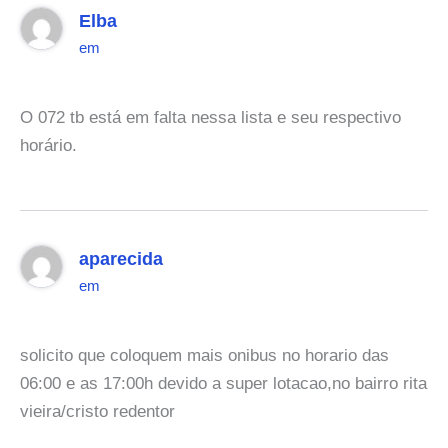
Elba
em
O 072 tb está em falta nessa lista e seu respectivo
horário.
aparecida
em
solicito que coloquem mais onibus no horario das
06:00 e as 17:00h devido a super lotacao,no bairro rita
vieira/cristo redentor