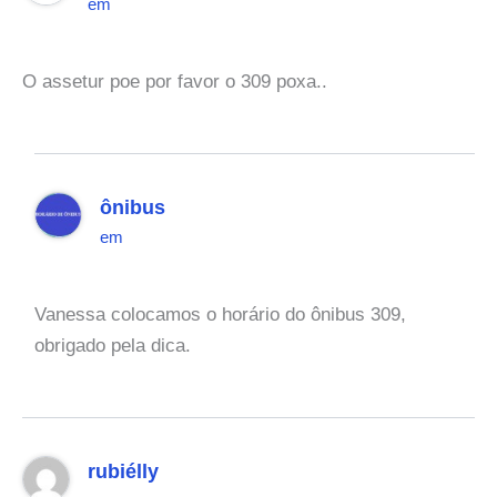
em
O assetur poe por favor o 309 poxa..
ônibus
em
Vanessa colocamos o horário do ônibus 309,
obrigado pela dica.
rubiélly