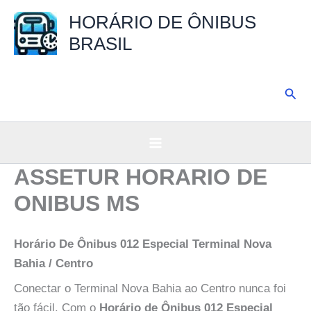
Ir
HORÁRIO DE ÔNIBUS
para
BRASIL
o
conteúdo
Pesq
ASSETUR HORARIO DE
ONIBUS MS
Horário De Ônibus 012 Especial Terminal Nova
Bahia / Centro
Conectar o Terminal Nova Bahia ao Centro nunca foi
tão fácil. Com o
Horário de Ônibus 012 Especial