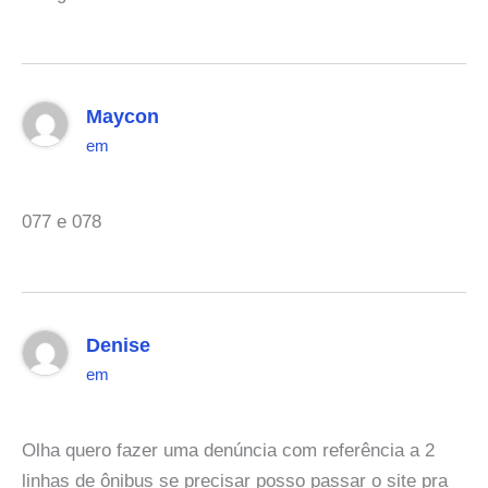
Maycon
em
077 e 078
Denise
em
Olha quero fazer uma denúncia com referência a 2
linhas de ônibus se precisar posso passar o site pra