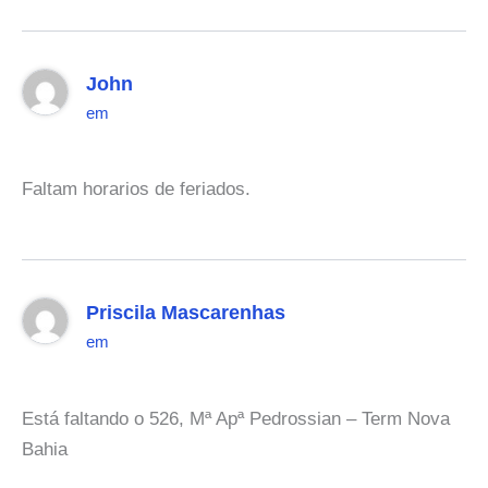
John
em
Faltam horarios de feriados.
Priscila Mascarenhas
em
Está faltando o 526, Mª Apª Pedrossian – Term Nova
Bahia