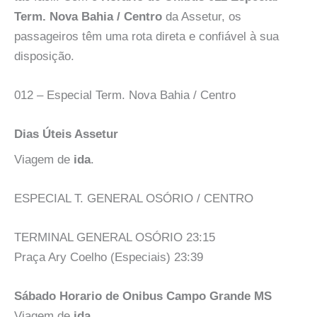
Term. Nova Bahia / Centro
da Assetur, os
passageiros têm uma rota direta e confiável à sua
disposição.
012 – Especial Term. Nova Bahia / Centro
Dias Úteis Assetur
Viagem de
ida
.
ESPECIAL T. GENERAL OSÓRIO / CENTRO
TERMINAL GENERAL OSÓRIO 23:15
Praça Ary Coelho (Especiais) 23:39
Sábado Horario de Onibus Campo Grande MS
Viagem de
ida
.