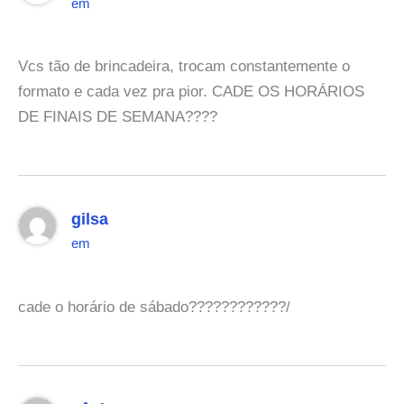
em
Vcs tão de brincadeira, trocam constantemente o
formato e cada vez pra pior. CADE OS HORÁRIOS
DE FINAIS DE SEMANA????
gilsa
em
cade o horário de sábado????????????/