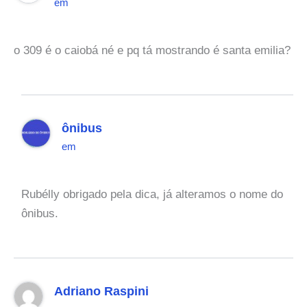
em
o 309 é o caiobá né e pq tá mostrando é santa emilia?
ônibus
em
Rubélly obrigado pela dica, já alteramos o nome do
ônibus.
Adriano Raspini