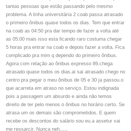
tantas pessoas que estão passando pelo mesmo
problema. A linha universitária 2 coab passa atrasado
o primeiro ônibus quase todos os dias. Tem que entrar
na coab as 04:50 pra dar tempo de fazer a volta até
as 05:00 mais isso esta ficando raro costuma chegar
5 horas pra entrar na coab e depois fazer a volta. Fica
complicado pra mim q dependo do primeiro ônibus.
Agora com relação ao ônibus expresso 89.chega
atrasado quase todos os dias.ai sai atrasado chego no
centro pra pegar o meu ônibus de 05 e 30 ja passou.o
que acarreta em atraso no serviço. Estou indignada
pois a passagem um absurdo e ainda não temos
direito de ter pelo menos o ônibus no horário certo. Se
atrasa um os demais são comprometidos. E quem
recebe os descontos do salário sou eu.a assetur vai
me ressarcir. Nunca neh…..