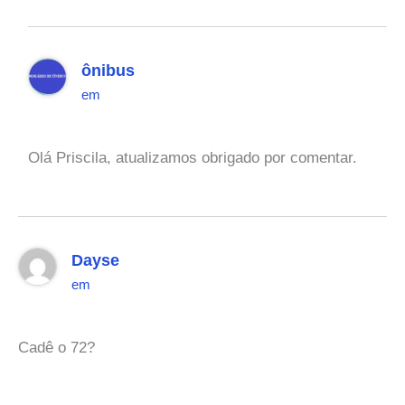
ônibus
em
Olá Priscila, atualizamos obrigado por comentar.
Dayse
em
Cadê o 72?