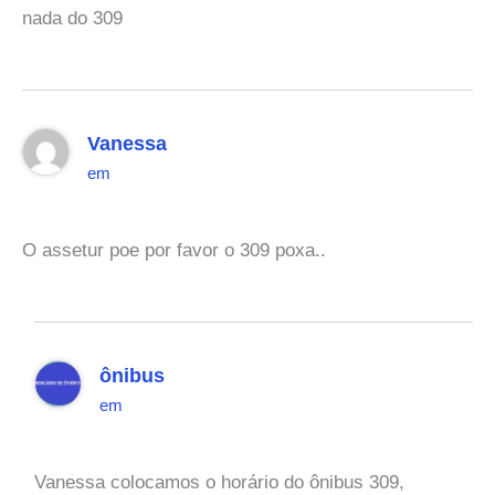
nada do 309
Vanessa
em
O assetur poe por favor o 309 poxa..
ônibus
em
Vanessa colocamos o horário do ônibus 309,