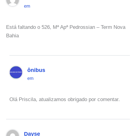
em
Está faltando o 526, Mª Apª Pedrossian – Term Nova
Bahia
ônibus
em
Olá Priscila, atualizamos obrigado por comentar.
Dayse