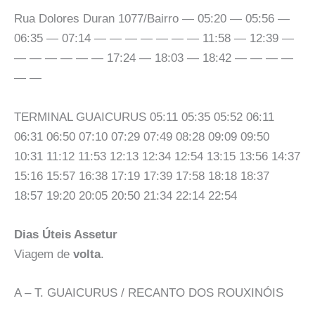
Rua Dolores Duran 1077/Bairro — 05:20 — 05:56 —
06:35 — 07:14 — — — — — — — 11:58 — 12:39 —
— — — — — — 17:24 — 18:03 — 18:42 — — — —
— —
TERMINAL GUAICURUS 05:11 05:35 05:52 06:11
06:31 06:50 07:10 07:29 07:49 08:28 09:09 09:50
10:31 11:12 11:53 12:13 12:34 12:54 13:15 13:56 14:37
15:16 15:57 16:38 17:19 17:39 17:58 18:18 18:37
18:57 19:20 20:05 20:50 21:34 22:14 22:54
Dias Úteis Assetur
Viagem de
volta
.
A – T. GUAICURUS / RECANTO DOS ROUXINÓIS