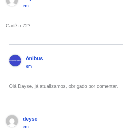
em
Cadê o 72?
ônibus
em
Olá Dayse, já atualizamos, obrigado por comentar.
deyse
em