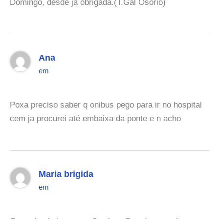
Domingo, desde já obrigada.(T.Gal Osório)
Ana
em
Poxa preciso saber q onibus pego para ir no hospital
cem ja procurei até embaixa da ponte e n acho
Maria brigida
em