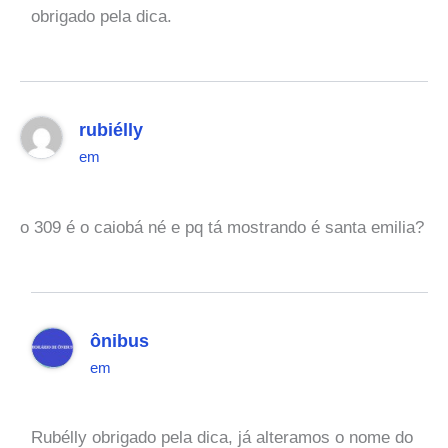
obrigado pela dica.
rubiélly
em
o 309 é o caiobá né e pq tá mostrando é santa emilia?
ônibus
em
Rubélly obrigado pela dica, já alteramos o nome do