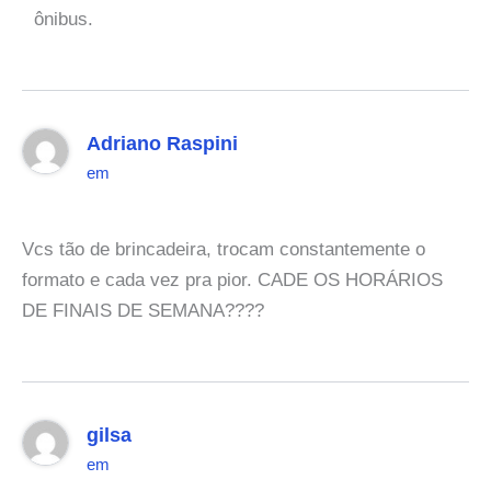
ônibus.
Adriano Raspini
em
Vcs tão de brincadeira, trocam constantemente o
formato e cada vez pra pior. CADE OS HORÁRIOS
DE FINAIS DE SEMANA????
gilsa
em