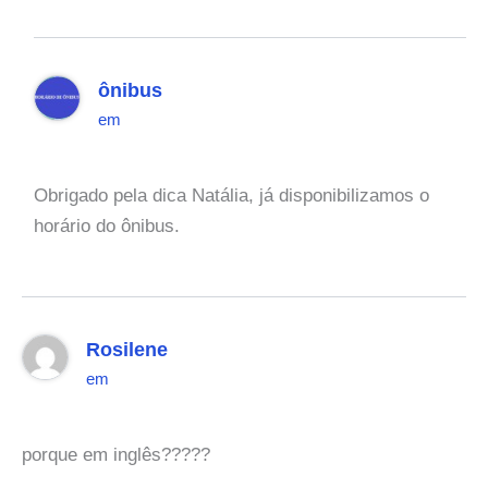
ônibus
em
Obrigado pela dica Natália, já disponibilizamos o
horário do ônibus.
Rosilene
em
porque em inglês?????