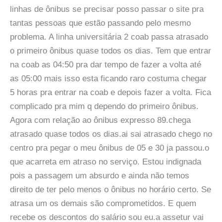
linhas de ônibus se precisar posso passar o site pra
tantas pessoas que estão passando pelo mesmo
problema. A linha universitária 2 coab passa atrasado
o primeiro ônibus quase todos os dias. Tem que entrar
na coab as 04:50 pra dar tempo de fazer a volta até
as 05:00 mais isso esta ficando raro costuma chegar
5 horas pra entrar na coab e depois fazer a volta. Fica
complicado pra mim q dependo do primeiro ônibus.
Agora com relação ao ônibus expresso 89.chega
atrasado quase todos os dias.ai sai atrasado chego no
centro pra pegar o meu ônibus de 05 e 30 ja passou.o
que acarreta em atraso no serviço. Estou indignada
pois a passagem um absurdo e ainda não temos
direito de ter pelo menos o ônibus no horário certo. Se
atrasa um os demais são comprometidos. E quem
recebe os descontos do salário sou eu.a assetur vai