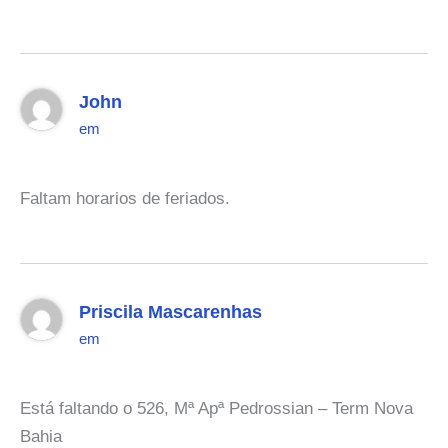
John
em
Faltam horarios de feriados.
Priscila Mascarenhas
em
Está faltando o 526, Mª Apª Pedrossian – Term Nova
Bahia