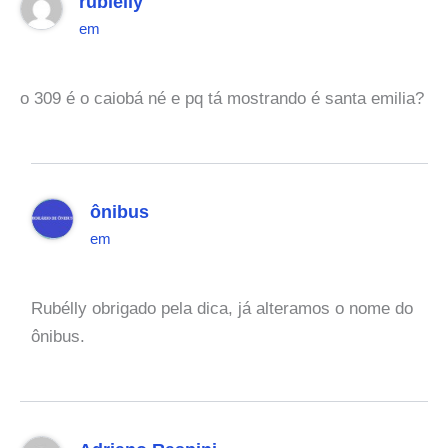
rubiélly
em
o 309 é o caiobá né e pq tá mostrando é santa emilia?
ônibus
em
Rubélly obrigado pela dica, já alteramos o nome do
ônibus.