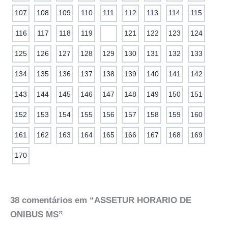
107
108
109
110
111
112
113
114
115
116
117
118
119
120
121
122
123
124
125
126
127
128
129
130
131
132
133
134
135
136
137
138
139
140
141
142
143
144
145
146
147
148
149
150
151
152
153
154
155
156
157
158
159
160
161
162
163
164
165
166
167
168
169
170
38 comentários em “ASSETUR HORARIO DE
ONIBUS MS”