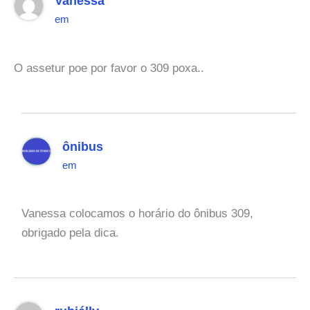
Vanessa
em
O assetur poe por favor o 309 poxa..
ônibus
em
Vanessa colocamos o horário do ônibus 309,
obrigado pela dica.