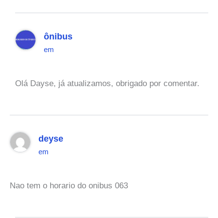
ônibus
em
Olá Dayse, já atualizamos, obrigado por comentar.
deyse
em
Nao tem o horario do onibus 063