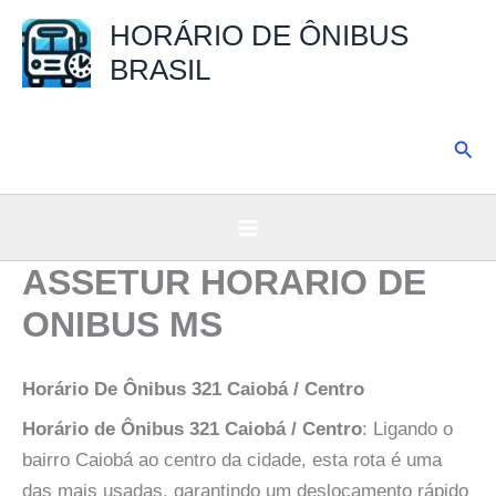
Ir
HORÁRIO DE ÔNIBUS
para
BRASIL
o
conteúdo
Pesq
ASSETUR HORARIO DE
ONIBUS MS
Horário De Ônibus 321 Caiobá / Centro
Horário de Ônibus 321 Caiobá / Centro
: Ligando o
bairro Caiobá ao centro da cidade, esta rota é uma
das mais usadas, garantindo um deslocamento rápido