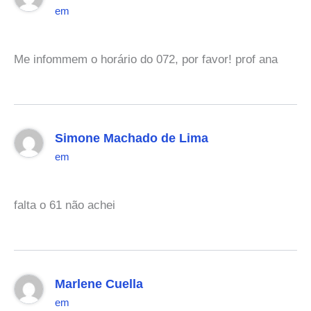
em
Me infommem o horário do 072, por favor! prof ana
Simone Machado de Lima
em
falta o 61 não achei
Marlene Cuella
em