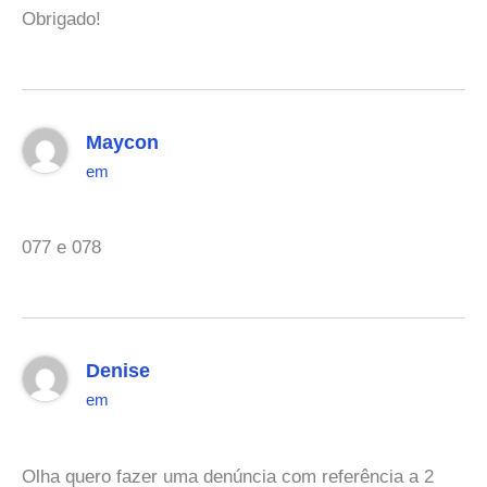
Obrigado!
Maycon
em
077 e 078
Denise
em
Olha quero fazer uma denúncia com referência a 2