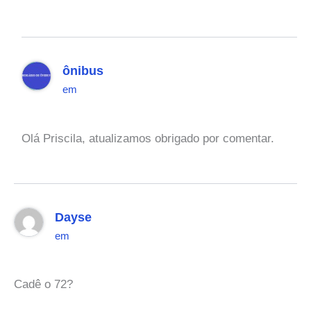
ônibus
em
Olá Priscila, atualizamos obrigado por comentar.
Dayse
em
Cadê o 72?