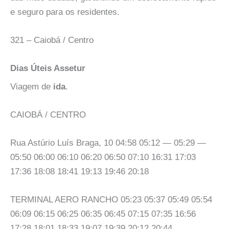
e seguro para os residentes.
321 – Caiobá / Centro
Dias Úteis Assetur
Viagem de
ida
.
CAIOBÁ / CENTRO
Rua Astúrio Luís Braga, 10 04:58 05:12 — 05:29 —
05:50 06:00 06:10 06:20 06:50 07:10 16:31 17:03
17:36 18:08 18:41 19:13 19:46 20:18
TERMINAL AERO RANCHO 05:23 05:37 05:49 05:54
06:09 06:15 06:25 06:35 06:45 07:15 07:35 16:56
17:28 18:01 18:33 19:07 19:39 20:12 20:44