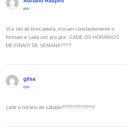
Adriano Raspini
em
Vcs tão de brincadeira, trocam constantemente o
formato e cada vez pra pior. CADE OS HORÁRIOS
DE FINAIS DE SEMANA????
gilsa
em
cade o horário de sábado????????????/