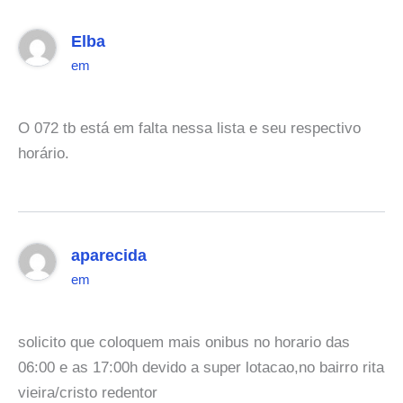
Elba
em
O 072 tb está em falta nessa lista e seu respectivo
horário.
aparecida
em
solicito que coloquem mais onibus no horario das
06:00 e as 17:00h devido a super lotacao,no bairro rita
vieira/cristo redentor