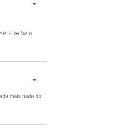
em
AP. E se faz o
em
 nada mais nada do