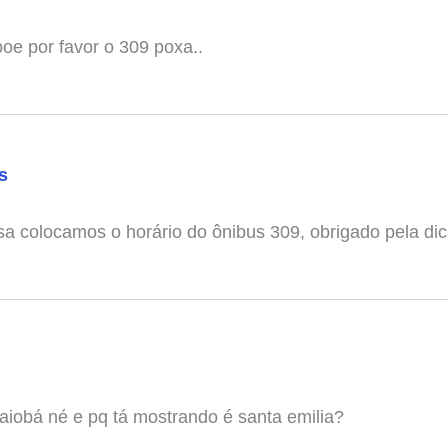
oe por favor o 309 poxa..
s
a colocamos o horário do ônibus 309, obrigado pela dic
caiobá né e pq tá mostrando é santa emilia?