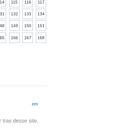
14
115
116
117
31
132
133
134
48
149
150
151
65
166
167
168
em
 tras desse site.