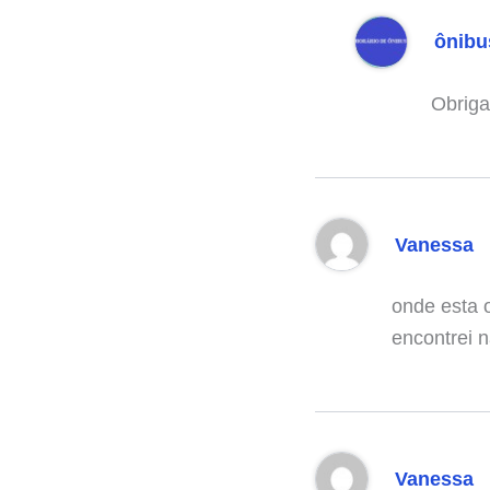
ônibu
Obriga
Vanessa
onde esta o
encontrei 
Vanessa