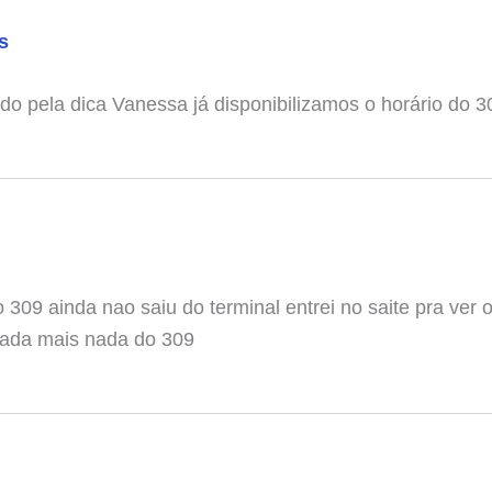
s
do pela dica Vanessa já disponibilizamos o horário do 3
 309 ainda nao saiu do terminal entrei no saite pra ver 
nada mais nada do 309