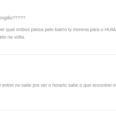
inglês?????
ber qual onibus passa pelo bairro ty morena para o HUM
to na volta.
entrei no saite pra ver o horario sabe o que encontrei