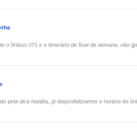
unha
do o ônibus 071 e o itinerário de final de semana, não gos
s
do pela dica Natália, já disponibilizamos o horário do ôn