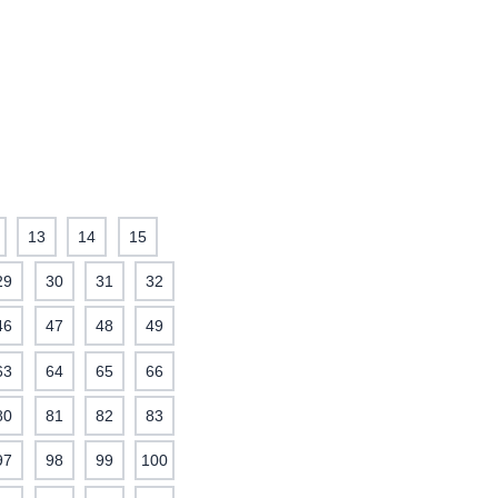
13
14
15
29
30
31
32
46
47
48
49
63
64
65
66
80
81
82
83
97
98
99
100