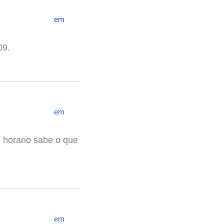
em
09.
em
o horario sabe o que
em