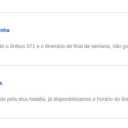
unha
do o ônibus 071 e o itinerário de final de semana, não gos
s
do pela dica Natália, já disponibilizamos o horário do ôn