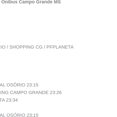
e Onibus Campo Grande MS
IO / SHOPPING CG / PFPLANETA
L OSÓRIO 23:15
PING CAMPO GRANDE 23:26
A 23:34
L OSÓRIO 23:15