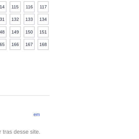
14
115
116
117
31
132
133
134
48
149
150
151
65
166
167
168
em
 tras desse site.