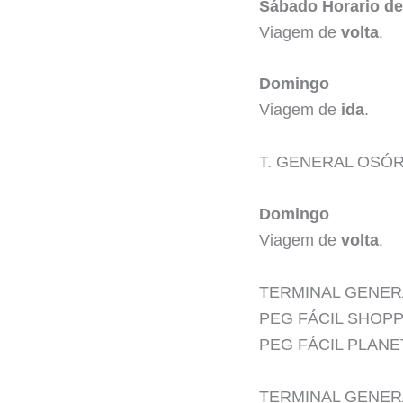
Sábado Horario d
Viagem de
volta
.
Domingo
Viagem de
ida
.
T. GENERAL OSÓR
Domingo
Viagem de
volta
.
TERMINAL GENERA
PEG FÁCIL SHOP
PEG FÁCIL PLANET
TERMINAL GENERA