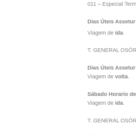
011 – Especial Ter
Dias Úteis Assetur
Viagem de
ida
.
T. GENERAL OSÓR
Dias Úteis Assetur
Viagem de
volta
.
Sábado Horario d
Viagem de
ida
.
T. GENERAL OSÓR