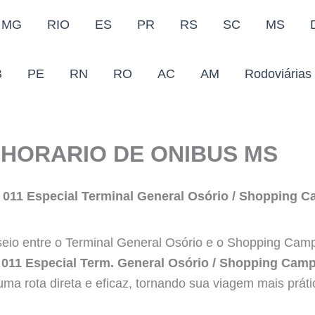
MG
RIO
ES
PR
RS
SC
MS
B
PE
RN
RO
AC
AM
Rodoviárias
HORARIO DE ONIBUS MS
 011 Especial Terminal General Osório / Shopping 
eio entre o Terminal General Osório e o Shopping Ca
 011 Especial Term. General Osório / Shopping Camp
uma rota direta e eficaz, tornando sua viagem mais práti