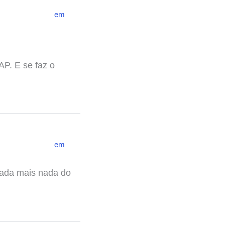
em
AP. E se faz o
em
 nada mais nada do