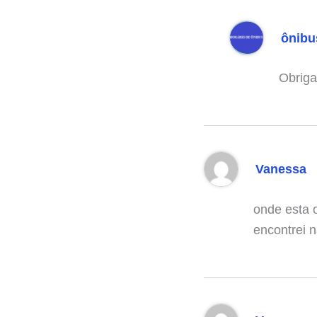
ônibu
Obriga
Vanessa
onde esta o
encontrei 