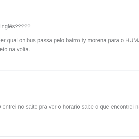
inglês?????
ber qual onibus passa pelo bairro ty morena para o HUM
to na volta.
entrei no saite pra ver o horario sabe o que encontrei