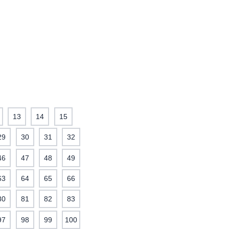
13
14
15
29
30
31
32
46
47
48
49
63
64
65
66
80
81
82
83
97
98
99
100