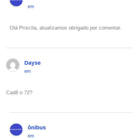
em
Olá Priscila, atualizamos obrigado por comentar.
Dayse
em
Cadê o 72?
ônibus
em