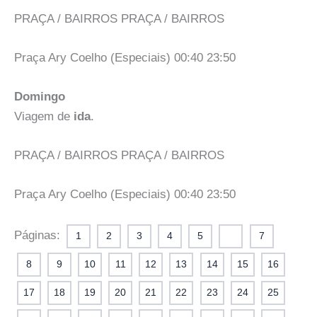
PRAÇA / BAIRROS PRAÇA / BAIRROS
Praça Ary Coelho (Especiais) 00:40 23:50
Domingo
Viagem de
ida
.
PRAÇA / BAIRROS PRAÇA / BAIRROS
Praça Ary Coelho (Especiais) 00:40 23:50
Páginas:
1
2
3
4
5
6
7
8
9
10
11
12
13
14
15
16
17
18
19
20
21
22
23
24
25