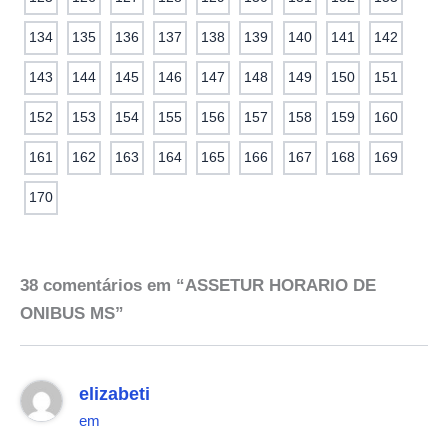
134
135
136
137
138
139
140
141
142
143
144
145
146
147
148
149
150
151
152
153
154
155
156
157
158
159
160
161
162
163
164
165
166
167
168
169
170
38 comentários em “ASSETUR HORARIO DE
ONIBUS MS”
elizabeti
em