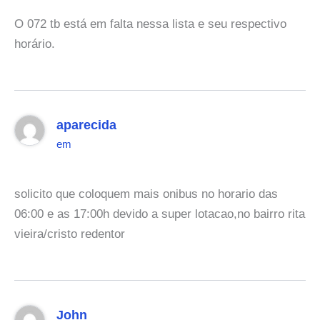
O 072 tb está em falta nessa lista e seu respectivo
horário.
aparecida
em
solicito que coloquem mais onibus no horario das
06:00 e as 17:00h devido a super lotacao,no bairro rita
vieira/cristo redentor
John