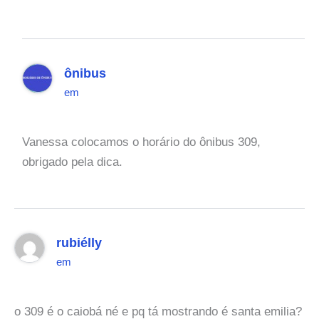
ônibus
em
Vanessa colocamos o horário do ônibus 309,
obrigado pela dica.
rubiélly
em
o 309 é o caiobá né e pq tá mostrando é santa emilia?