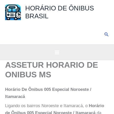
Ir
HORÁRIO DE ÔNIBUS
para
BRASIL
o
conteúdo
Pesq
ASSETUR HORARIO DE
ONIBUS MS
Horário De Ônibus 005 Especial Noroeste /
Itamaracá
Ligando os bairros Noroeste e Itamaracá, o
Horário
de Ônibus 005 Especial Noroeste / Itamaracá
da