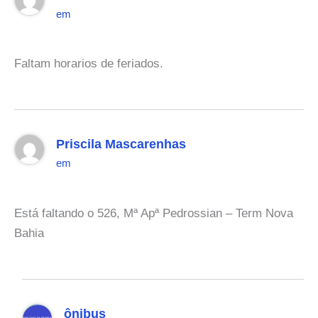
em
Faltam horarios de feriados.
Priscila Mascarenhas
em
Está faltando o 526, Mª Apª Pedrossian – Term Nova
Bahia
ônibus