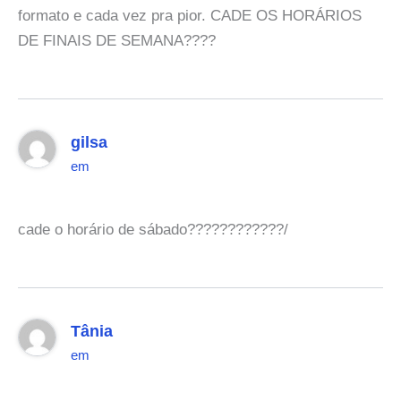
formato e cada vez pra pior. CADE OS HORÁRIOS
DE FINAIS DE SEMANA????
gilsa
em
cade o horário de sábado????????????/
Tânia
em