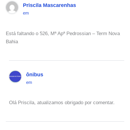
Priscila Mascarenhas
em
Está faltando o 526, Mª Apª Pedrossian – Term Nova
Bahia
ônibus
em
Olá Priscila, atualizamos obrigado por comentar.