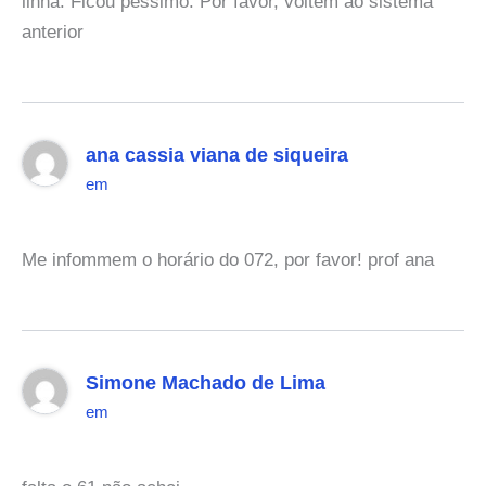
linha. Ficou péssimo. Por favor, voltem ao sistema
anterior
ana cassia viana de siqueira
em
Me infommem o horário do 072, por favor! prof ana
Simone Machado de Lima
em