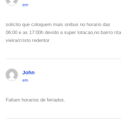
em
solicito que coloquem mais onibus no horario das
06:00 e as 17:00h devido a super lotacao,no bairro rita
vieira/cristo redentor
John
em
Faltam horarios de feriados.