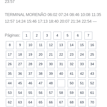
23:57
TERMINAL MORENÃO 06:02 07:24 08:46 10:08 11:35
12:57 14:24 15:46 17:13 18:40 20:07 21:34 22:54 —
Páginas:
1
2
3
4
5
6
7
8
9
10
11
12
13
14
15
16
17
18
19
20
21
22
23
24
25
26
27
28
29
30
31
32
33
34
35
36
37
38
39
40
41
42
43
44
45
46
47
48
49
50
51
52
53
54
55
56
57
58
59
60
61
62
63
64
65
66
67
68
69
70