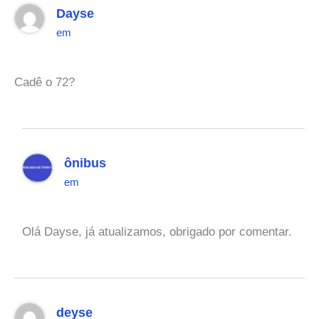
Dayse
em
Cadê o 72?
ônibus
em
Olá Dayse, já atualizamos, obrigado por comentar.
deyse