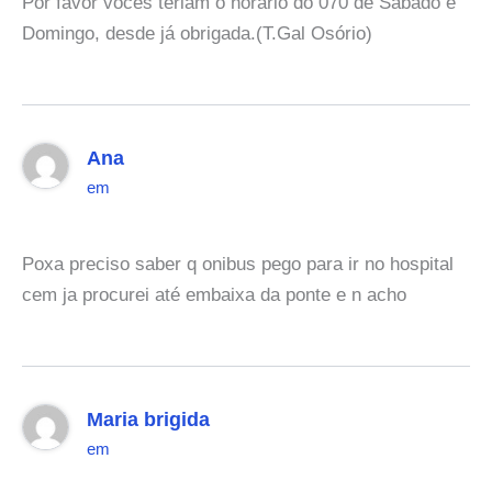
Por favor voces teriam o horario do 070 de Sabado e
Domingo, desde já obrigada.(T.Gal Osório)
Ana
em
Poxa preciso saber q onibus pego para ir no hospital
cem ja procurei até embaixa da ponte e n acho
Maria brigida
em