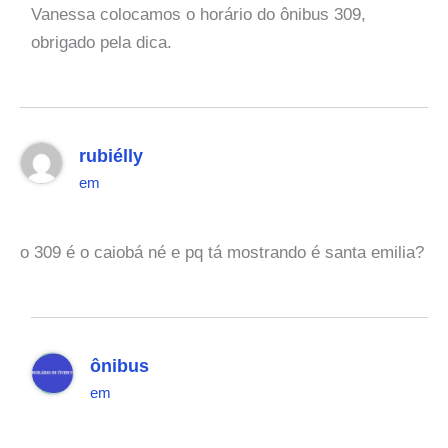
Vanessa colocamos o horário do ônibus 309,
obrigado pela dica.
rubiélly
em
o 309 é o caiobá né e pq tá mostrando é santa emilia?
ônibus
em