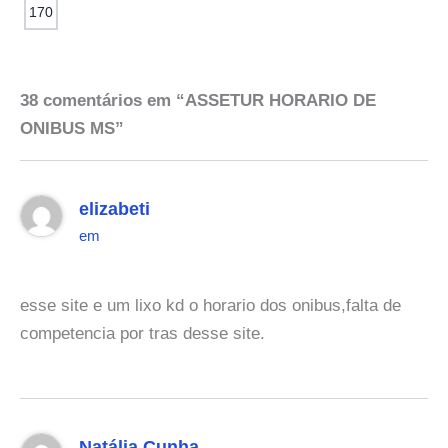
170
38 comentários em “ASSETUR HORARIO DE
ONIBUS MS”
elizabeti
em
esse site e um lixo kd o horario dos onibus,falta de
competencia por tras desse site.
Natália Cunha