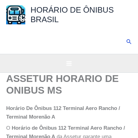
Ir
HORÁRIO DE ÔNIBUS
para
BRASIL
o
conteúdo
Pesq
ASSETUR HORARIO DE
ONIBUS MS
Horário De Ônibus 112 Terminal Aero Rancho /
Terminal Morenão A
O
Horário de Ônibus 112 Terminal Aero Rancho /
Terminal Morenão A
da Assetur garante uma