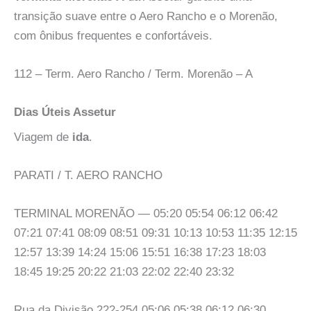
transição suave entre o Aero Rancho e o Morenão,
com ônibus frequentes e confortáveis.
112 – Term. Aero Rancho / Term. Morenão – A
Dias Úteis Assetur
Viagem de
ida
.
PARATI / T. AERO RANCHO
TERMINAL MORENÃO — 05:20 05:54 06:12 06:42
07:21 07:41 08:09 08:51 09:31 10:13 10:53 11:35 12:15
12:57 13:39 14:24 15:06 15:51 16:38 17:23 18:03
18:45 19:25 20:22 21:03 22:02 22:40 23:32
Rua da Divisão 222-254 05:06 05:38 06:12 06:30