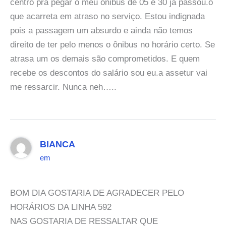
centro pra pegar o meu ônibus de 05 e 30 ja passou.o
que acarreta em atraso no serviço. Estou indignada
pois a passagem um absurdo e ainda não temos
direito de ter pelo menos o ônibus no horário certo. Se
atrasa um os demais são comprometidos. E quem
recebe os descontos do salário sou eu.a assetur vai
me ressarcir. Nunca neh…..
BIANCA
em
BOM DIA GOSTARIA DE AGRADECER PELO
HORÁRIOS DA LINHA 592
NAS GOSTARIA DE RESSALTAR QUE