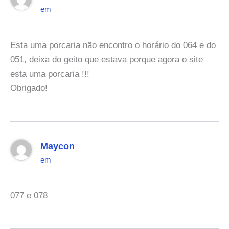
em
Esta uma porcaria não encontro o horário do 064 e do
051, deixa do geito que estava porque agora o site
esta uma porcaria !!!
Obrigado!
Maycon
em
077 e 078