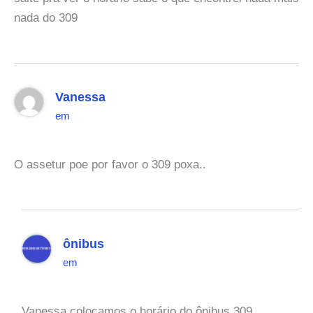
nada do 309
Vanessa
em
O assetur poe por favor o 309 poxa..
ônibus
em
Vanessa colocamos o horário do ônibus 309,