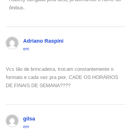
ônibus.
Adriano Raspini
em
Vcs tão de brincadeira, trocam constantemente o
formato e cada vez pra pior. CADE OS HORÁRIOS
DE FINAIS DE SEMANA????
gilsa
em