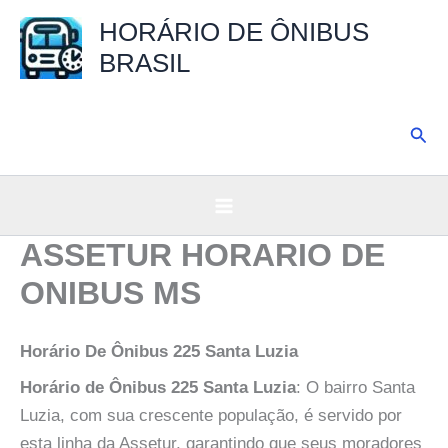
Ir
HORÁRIO DE ÔNIBUS
para
BRASIL
o
conteúdo
Pesq
ASSETUR HORARIO DE
ONIBUS MS
Horário De Ônibus 225 Santa Luzia
Horário de Ônibus 225 Santa Luzia
: O bairro Santa
Luzia, com sua crescente população, é servido por
esta linha da Assetur, garantindo que seus moradores