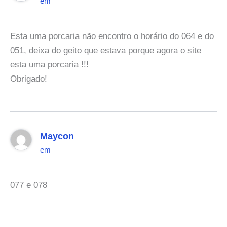
em
Esta uma porcaria não encontro o horário do 064 e do
051, deixa do geito que estava porque agora o site
esta uma porcaria !!!
Obrigado!
Maycon
em
077 e 078