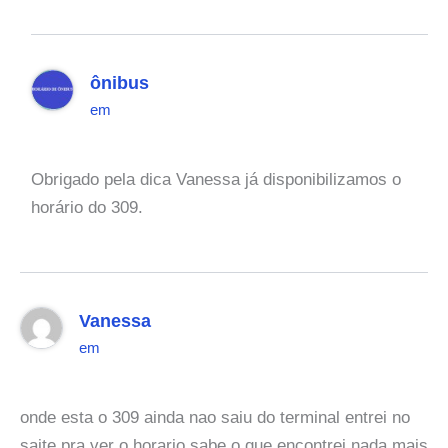
ônibus
em
Obrigado pela dica Vanessa já disponibilizamos o
horário do 309.
Vanessa
em
onde esta o 309 ainda nao saiu do terminal entrei no
saite pra ver o horario sabe o que encontrei nada mais