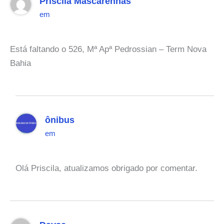
Priscila Mascarenhas
em
Está faltando o 526, Mª Apª Pedrossian – Term Nova
Bahia
ônibus
em
Olá Priscila, atualizamos obrigado por comentar.