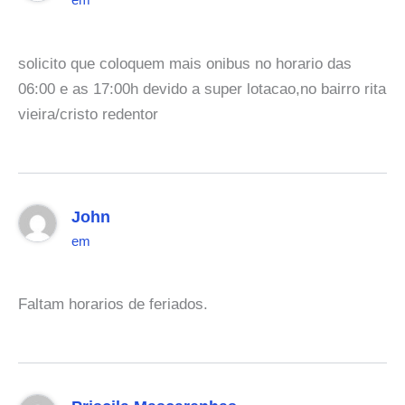
em
solicito que coloquem mais onibus no horario das
06:00 e as 17:00h devido a super lotacao,no bairro rita
vieira/cristo redentor
John
em
Faltam horarios de feriados.