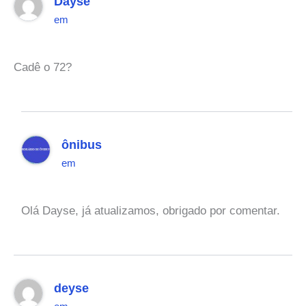
Dayse
em
Cadê o 72?
ônibus
em
Olá Dayse, já atualizamos, obrigado por comentar.
deyse