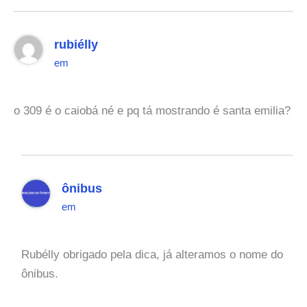
rubiélly
em
o 309 é o caiobá né e pq tá mostrando é santa emilia?
ônibus
em
Rubélly obrigado pela dica, já alteramos o nome do
ônibus.