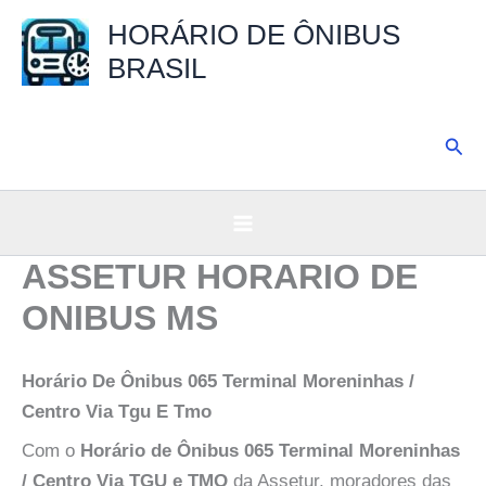
Ir
HORÁRIO DE ÔNIBUS
para
BRASIL
o
conteúdo
Pesq
ASSETUR HORARIO DE
ONIBUS MS
Horário De Ônibus 065 Terminal Moreninhas /
Centro Via Tgu E Tmo
Com o
Horário de Ônibus 065 Terminal Moreninhas
/ Centro Via TGU e TMO
da Assetur, moradores das