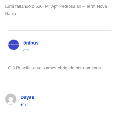
Está faltando o 526, Mª Apª Pedrossian – Term Nova
Bahia
ônibus
em
Olá Priscila, atualizamos obrigado por comentar.
Dayse
em