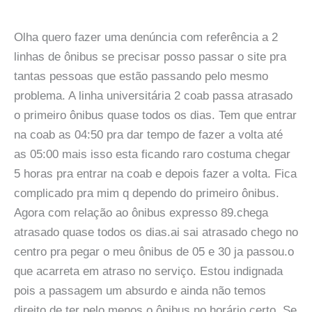
Olha quero fazer uma denúncia com referência a 2
linhas de ônibus se precisar posso passar o site pra
tantas pessoas que estão passando pelo mesmo
problema. A linha universitária 2 coab passa atrasado
o primeiro ônibus quase todos os dias. Tem que entrar
na coab as 04:50 pra dar tempo de fazer a volta até
as 05:00 mais isso esta ficando raro costuma chegar
5 horas pra entrar na coab e depois fazer a volta. Fica
complicado pra mim q dependo do primeiro ônibus.
Agora com relação ao ônibus expresso 89.chega
atrasado quase todos os dias.ai sai atrasado chego no
centro pra pegar o meu ônibus de 05 e 30 ja passou.o
que acarreta em atraso no serviço. Estou indignada
pois a passagem um absurdo e ainda não temos
direito de ter pelo menos o ônibus no horário certo. Se