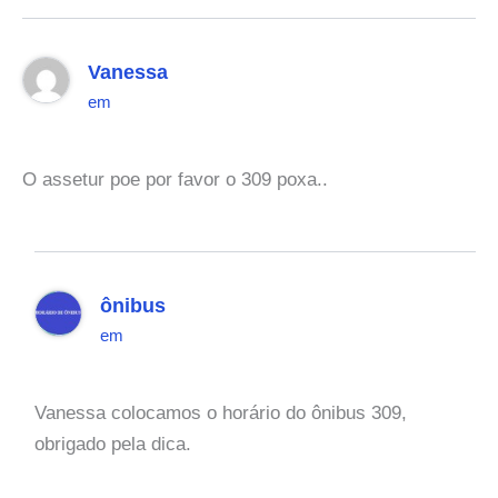
Vanessa
em
O assetur poe por favor o 309 poxa..
ônibus
em
Vanessa colocamos o horário do ônibus 309,
obrigado pela dica.