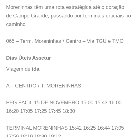
Moreninhas têm uma rota estratégica até o coração
de Campo Grande, passando por terminais cruciais no
caminho.
065 – Term. Moreninhas / Centro – Via TGU e TMO
Dias Úteis Assetur
Viagem de
ida
.
A – CENTRO / T. MORENINHAS
PEG FÁCIL 15 DE NOVEMBRO 15:00 15:43 16:00
16:20 17:05 17:25 17:45 18:30
TERMINAL MORENINHAS 15:42 16:25 16:44 17:05
17:50 18:10 18:30 19:12