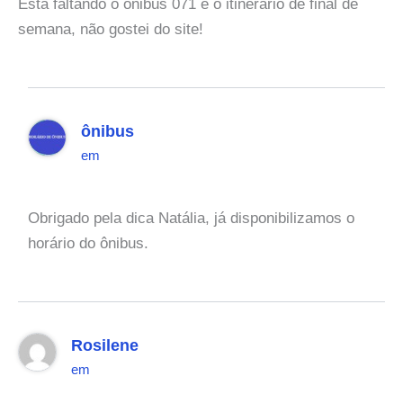
Esta faltando o ônibus 071 e o itinerário de final de
semana, não gostei do site!
ônibus
em
Obrigado pela dica Natália, já disponibilizamos o
horário do ônibus.
Rosilene
em