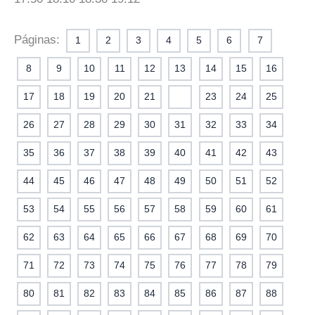
Páginas:
1
2
3
4
5
6
7
8
9
10
11
12
13
14
15
16
17
18
19
20
21
22
23
24
25
26
27
28
29
30
31
32
33
34
35
36
37
38
39
40
41
42
43
44
45
46
47
48
49
50
51
52
53
54
55
56
57
58
59
60
61
62
63
64
65
66
67
68
69
70
71
72
73
74
75
76
77
78
79
80
81
82
83
84
85
86
87
88