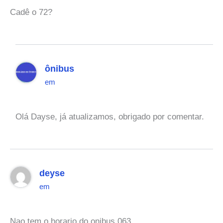
Cadê o 72?
ônibus
em
Olá Dayse, já atualizamos, obrigado por comentar.
deyse
em
Nao tem o horario do onibus 063