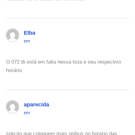
Elba
em
O 072 tb está em falta nessa lista e seu respectivo
horário.
aparecida
em
solicito que coloquem mais onibus no horario das