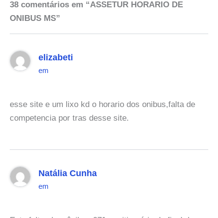
38 comentários em “ASSETUR HORARIO DE
ONIBUS MS”
elizabeti
em
esse site e um lixo kd o horario dos onibus,falta de
competencia por tras desse site.
Natália Cunha
em