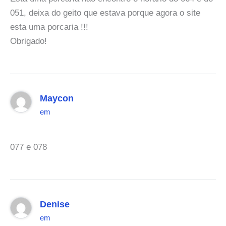
051, deixa do geito que estava porque agora o site
esta uma porcaria !!!
Obrigado!
Maycon
em
077 e 078
Denise
em