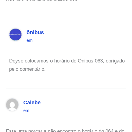
ônibus
em
Deyse colocamos o horário do Onibus 063, obrigado
pelo comentário.
Calebe
em
Esta uma porcaria não encontro o horário do 064 e do