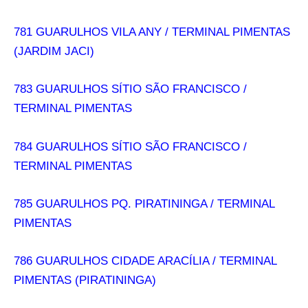
781 GUARULHOS VILA ANY / TERMINAL PIMENTAS
(JARDIM JACI)
783 GUARULHOS SÍTIO SÃO FRANCISCO /
TERMINAL PIMENTAS
784 GUARULHOS SÍTIO SÃO FRANCISCO /
TERMINAL PIMENTAS
785 GUARULHOS PQ. PIRATININGA / TERMINAL
PIMENTAS
786 GUARULHOS CIDADE ARACÍLIA / TERMINAL
PIMENTAS (PIRATININGA)