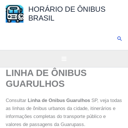
Ir
HORÁRIO DE ÔNIBUS
para
BRASIL
o
conteúdo
Pesq
LINHA DE ÔNIBUS
GUARULHOS
Consultar
Linha de Onibus Guarulhos
SP, veja todas
as linhas de ônibus urbanos da cidade, itinerários e
informações completas do transporte público e
valores de passagens da Guarupass.