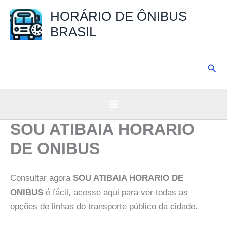
Ir
HORÁRIO DE ÔNIBUS
para
BRASIL
o
conteúdo
Pesq
SOU ATIBAIA HORARIO
DE ONIBUS
Consultar agora
SOU ATIBAIA HORARIO DE
ONIBUS
é fácil, acesse aqui para ver todas as
opções de linhas do transporte público da cidade.