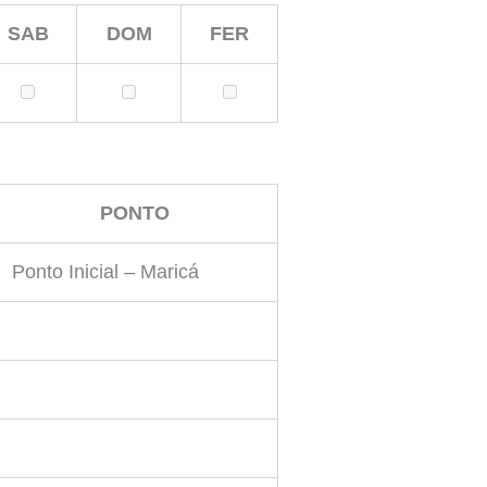
SAB
DOM
FER
PONTO
Ponto Inicial – Maricá