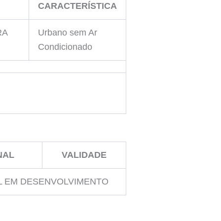
CARACTERÍSTICA
RA
Urbano sem Ar
Condicionado
NAL
VALIDADE
L EM DESENVOLVIMENTO