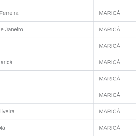
Ferreira
MARICÁ
de Janeiro
MARICÁ
MARICÁ
aricá
MARICÁ
MARICÁ
MARICÁ
lveira
MARICÁ
ola
MARICÁ