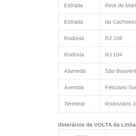
Estrada
Real de Mar
Estrada
da Cachoeir
Rodovia
RJ 106
Rodovia
RJ 104
Alameda
São Boavent
Avenida
Feliciano So
Terminal
Rodoviário J
Itinerários de VOLTA da Linh