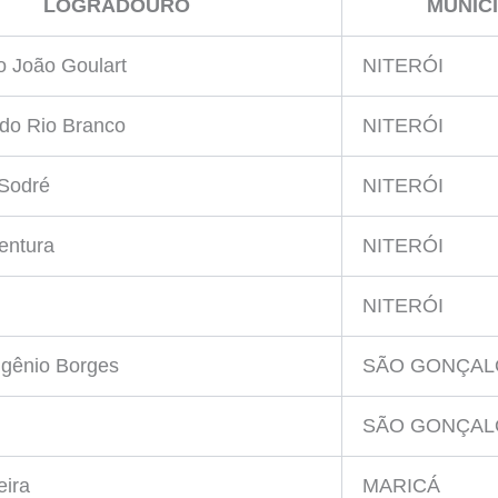
LOGRADOURO
MUNICÍ
o João Goulart
NITERÓI
do Rio Branco
NITERÓI
 Sodré
NITERÓI
entura
NITERÓI
NITERÓI
ugênio Borges
SÃO GONÇAL
SÃO GONÇAL
eira
MARICÁ