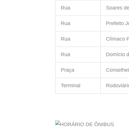
Rua
Soares d
Rua
Prefeito 
Rua
Clímaco P
Rua
Domício 
Praça
Conselhe
Terminal
Rodoviári