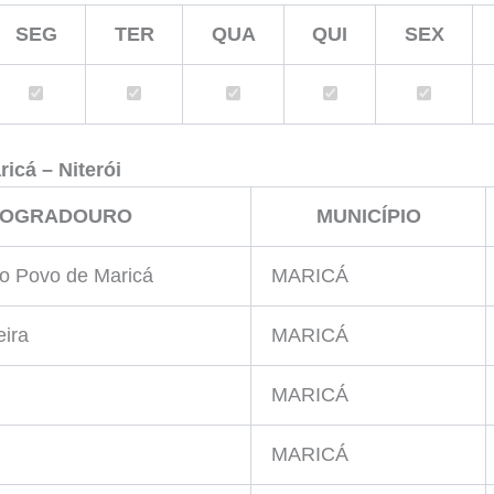
SEG
TER
QUA
QUI
SEX
ricá – Niterói
LOGRADOURO
MUNICÍPIO
do Povo de Maricá
MARICÁ
eira
MARICÁ
MARICÁ
MARICÁ