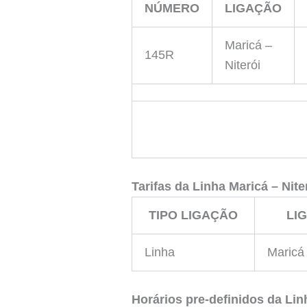
NÚMERO
LIGAÇÃO
Maricá –
145R
Niterói
Tarifas da Linha
Maricá – Nite
TIPO LIGAÇÃO
LI
Linha
Maricá 
Horários pre-definidos da Li