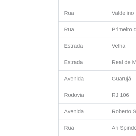
Rua
Valdelino 
Rua
Primeiro 
Estrada
Velha
Estrada
Real de M
Avenida
Guarujá
Rodovia
RJ 106
Avenida
Roberto Si
Rua
Ari Spind