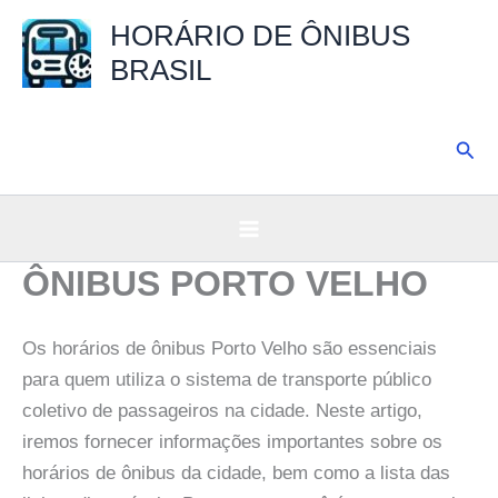
Ir
HORÁRIO DE ÔNIBUS
para
BRASIL
o
conteúdo
Pesq
ÔNIBUS PORTO VELHO
Os horários de ônibus Porto Velho são essenciais
para quem utiliza o sistema de transporte público
coletivo de passageiros na cidade. Neste artigo,
iremos fornecer informações importantes sobre os
horários de ônibus da cidade, bem como a lista das