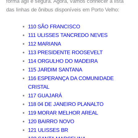
forma ágil e segura. Agora, vamos conhecer a lista
das linhas de ônibus disponíveis em Porto Velho:
110 SÃO FRANCISCO
111 ULISSES TANCREDO NEVES
112 MARIANA
113 PRESIDENTE ROOSEVELT
114 ORGULHO DO MADEIRA
115 JARDIM SANTANA
116 ESPERANÇA DA COMUNIDADE
CRISTAL
117 GUAJARÁ
118 04 DE JANEIRO PLANALTO
119 MORAR MELHOR AREAL
120 BAIRRO NOVO
121 ULISSES BR