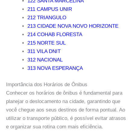
122 SANTA MARCELINA
211 CAMPUS UNIR
212 TRIANGULO
213 CIDADE NOVA NOVO HORIZONTE
214 COHAB FLORESTA
215 NORTE SUL
311 VILA DNIT
312 NACIONAL
313 NOVA ESPERANÇA
Importância dos Horários de Ônibus
Conhecer os horários de ônibus é fundamental para
planejar o deslocamento na cidade, garantindo que
você chegue aos seus destinos de forma pontual. Ao
utilizar o transporte público, é possível evitar atrasos
e organizar sua rotina com mais eficiência.