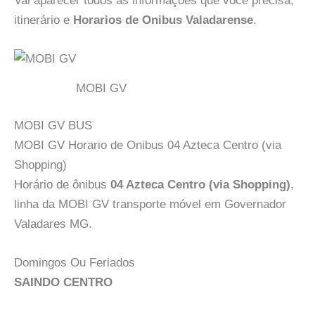
Vai aparecer todos as informações que você precisa,
itinerário e
Horarios de Onibus Valadarense
.
MOBI GV
MOBI GV BUS
MOBI GV Horario de Onibus 04 Azteca Centro (via
Shopping)
Horário de ônibus
04 Azteca Centro (via Shopping)
,
linha da MOBI GV transporte móvel em Governador
Valadares MG.
Domingos Ou Feriados
SAINDO CENTRO