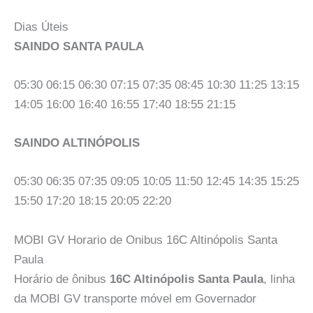
Dias Úteis
SAINDO SANTA PAULA
05:30 06:15 06:30 07:15 07:35 08:45 10:30 11:25 13:15
14:05 16:00 16:40 16:55 17:40 18:55 21:15
SAINDO ALTINÓPOLIS
05:30 06:35 07:35 09:05 10:05 11:50 12:45 14:35 15:25
15:50 17:20 18:15 20:05 22:20
MOBI GV Horario de Onibus 16C Altinópolis Santa
Paula
Horário de ônibus
16C Altinópolis Santa Paula
, linha
da MOBI GV transporte móvel em Governador