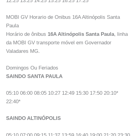
12:25 13:25 14:25 15:25 16:25 17:25
MOBI GV Horario de Onibus 16A Altinópolis Santa
Paula
Horário de ônibus
16A Altinópolis Santa Paula
, linha
da MOBI GV transporte móvel em Governador
Valadares MG.
Domingos Ou Feriados
SAINDO SANTA PAULA
05:10 06:00 08:05 10:27 12:49 15:30 17:50 20:10*
22:40*
SAINDO ALTINÓPOLIS
05:10 07:00 09:15 11:37 13:59 16:40 19:00 21:20 23:30