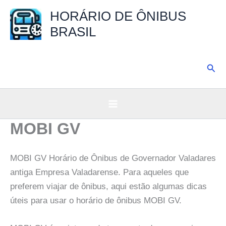
Ir
HORÁRIO DE ÔNIBUS
para
BRASIL
o
conteúdo
Pesq
MOBI GV
MOBI GV Horário de Ônibus de Governador Valadares
antiga Empresa Valadarense. Para aqueles que
preferem viajar de ônibus, aqui estão algumas dicas
úteis para usar o horário de ônibus MOBI GV.