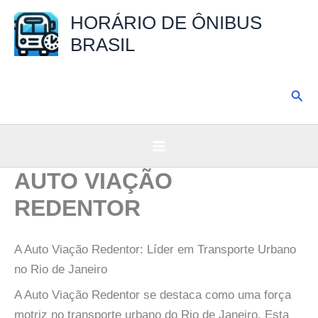
Ir
HORÁRIO DE ÔNIBUS
para
BRASIL
o
conteúdo
Pesq
AUTO VIAÇÃO
REDENTOR
A Auto Viação Redentor: Líder em Transporte Urbano
no Rio de Janeiro
A Auto Viação Redentor se destaca como uma força
motriz no transporte urbano do Rio de Janeiro. Esta