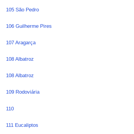
105 São Pedro
106 Guilherme Pires
107 Aragarça
108 Albatroz
108 Albatroz
109 Rodoviária
110
111 Eucaliptos