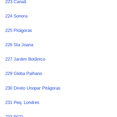
223 Canaã
224 Sonora
225 Pitágoras
226 Sta Joana
227 Jardim Botânico
229 Gleba Palhano
230 Direto Unopar Pitágoras
231 Peq. Londres
233 PGD