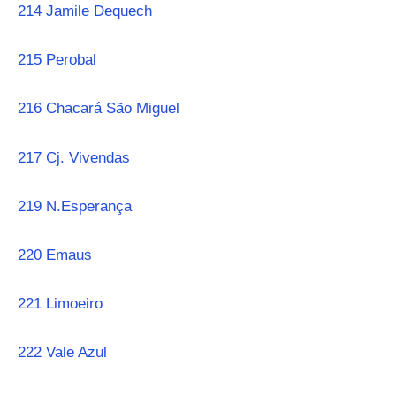
214 Jamile Dequech
215 Perobal
216 Chacará São Miguel
217 Cj. Vivendas
219 N.Esperança
220 Emaus
221 Limoeiro
222 Vale Azul