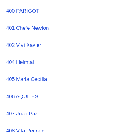
400 PARIGOT
401 Chefe Newton
402 Vivi Xavier
404 Heimtal
405 Maria Cecília
406 AQUILES
407 João Paz
408 Vila Recreio