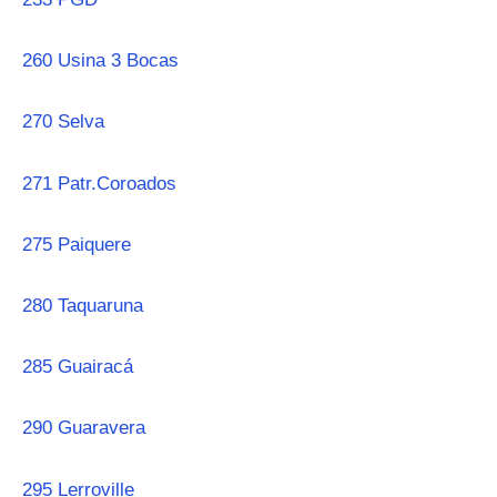
260 Usina 3 Bocas
270 Selva
271 Patr.Coroados
275 Paiquere
280 Taquaruna
285 Guairacá
290 Guaravera
295 Lerroville