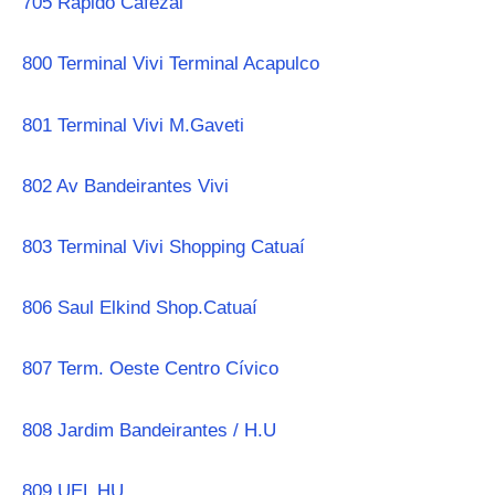
705 Rápido Cafezal
800 Terminal Vivi Terminal Acapulco
801 Terminal Vivi M.Gaveti
802 Av Bandeirantes Vivi
803 Terminal Vivi Shopping Catuaí
806 Saul Elkind Shop.Catuaí
807 Term. Oeste Centro Cívico
808 Jardim Bandeirantes / H.U
809 UEL HU