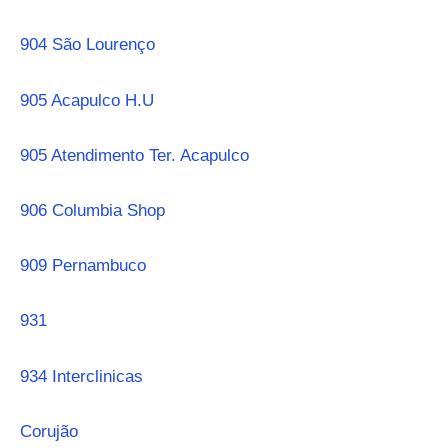
904 São Lourenço
905 Acapulco H.U
905 Atendimento Ter. Acapulco
906 Columbia Shop
909 Pernambuco
931
934 Interclinicas
Corujão