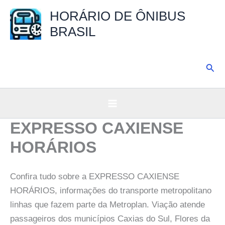
Ir
HORÁRIO DE ÔNIBUS
para
BRASIL
o
conteúdo
Pesq
EXPRESSO CAXIENSE
HORÁRIOS
Confira tudo sobre a EXPRESSO CAXIENSE
HORÁRIOS, informações do transporte metropolitano
linhas que fazem parte da Metroplan. Viação atende
passageiros dos municípios Caxias do Sul, Flores da