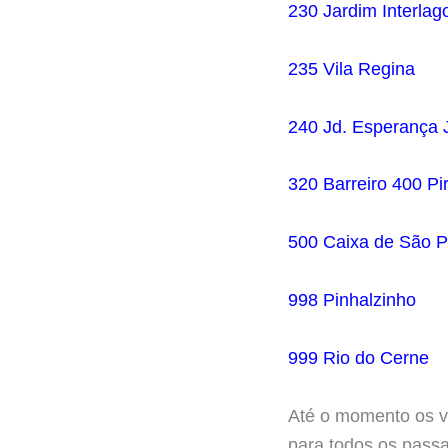
230 Jardim Interlag
235 Vila Regina
240 Jd. Esperança 
320 Barreiro
400 Pi
500 Caixa de São 
998 Pinhalzinho
999 Rio do Cerne
Até o momento os va
para todos os passa