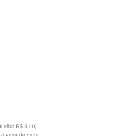
l são: R$ 3,40,
 o valor de cada