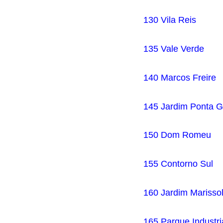
130 Vila Reis
135 Vale Verde
140 Marcos Freire
145 Jardim Ponta G
150 Dom Romeu
155 Contorno Sul
160 Jardim Marisso
165 Parque Industri