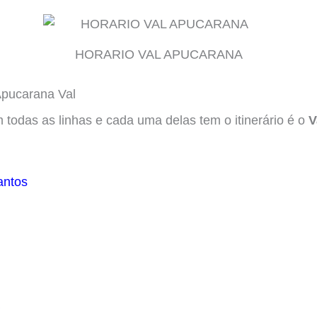
HORARIO VAL APUCARANA
Apucarana Val
m todas as linhas e cada uma delas tem o itinerário é o
V
antos