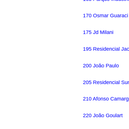
170 Osmar Guaraci 
175 Jd Milani
195 Residencial Ja
200 João Paulo
205 Residencial Su
210 Afonso Camarg
220 João Goulart