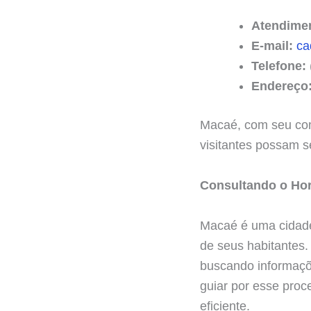
Atendime
E-mail:
ca
Telefone:
Endereço
Macaé, com seu com
visitantes possam s
Consultando o Hor
Macaé é uma cidade 
de seus habitantes.
buscando informaç
guiar por esse proc
eficiente.