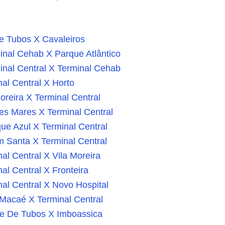
e Tubos X Cavaleiros
nal Cehab X Parque Atlântico
nal Central X Terminal Cehab
al Central X Horto
oreira X Terminal Central
es Mares X Terminal Central
e Azul X Terminal Central
 Santa X Terminal Central
al Central X Vila Moreira
al Central X Fronteira
al Central X Novo Hospital
Macaé X Terminal Central
e De Tubos X Imboassica