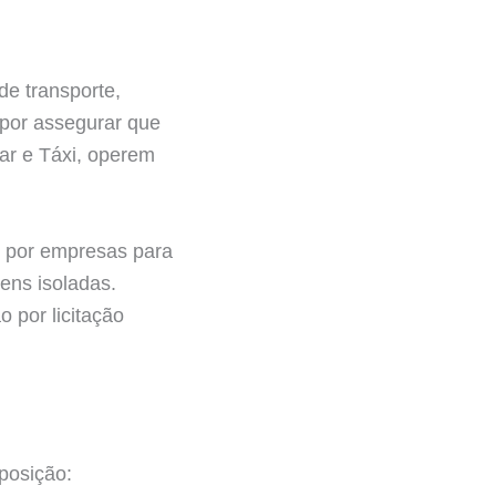
de transporte,
 por assegurar que
ar e Táxi, operem
s por empresas para
ens isoladas.
 por licitação
sposição: