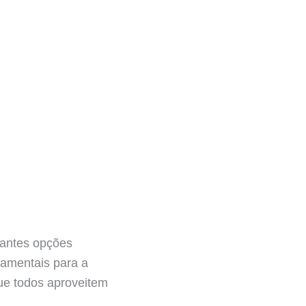
tantes opções
damentais para a
ue todos aproveitem