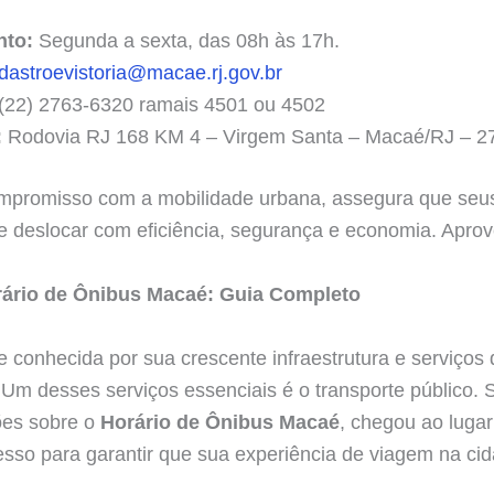
nto:
Segunda a sexta, das 08h às 17h.
dastroevistoria@macae.rj.gov.br
(22) 2763-6320 ramais 4501 ou 4502
:
Rodovia RJ 168 KM 4 – Virgem Santa – Macaé/RJ – 2
promisso com a mobilidade urbana, assegura que seus
e deslocar com eficiência, segurança e economia. Aprov
ário de Ônibus Macaé: Guia Completo
conhecida por sua crescente infraestrutura e serviços q
 Um desses serviços essenciais é o transporte público. 
ões sobre o
Horário de Ônibus Macaé
, chegou ao lugar
esso para garantir que sua experiência de viagem na ci