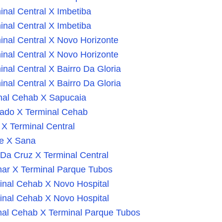
nal Central X Imbetiba
nal Central X Imbetiba
nal Central X Novo Horizonte
nal Central X Novo Horizonte
nal Central X Bairro Da Gloria
nal Central X Bairro Da Gloria
nal Cehab X Sapucaia
rado X Terminal Cehab
X Terminal Central
e X Sana
Da Cruz X Terminal Central
ar X Terminal Parque Tubos
inal Cehab X Novo Hospital
inal Cehab X Novo Hospital
nal Cehab X Terminal Parque Tubos