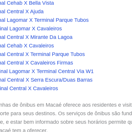
al Cehab X Bella Vista
al Central X Ajuda
nal Lagomar X Terminal Parque Tubos
inal Lagomar X Cavaleiros
al Central X Mirante Da Lagoa
nal Cehab X Cavaleiros
al Central X Terminal Parque Tubos
al Central X Cavaleiros Firmas
nal Lagomar X Terminal Central Via W1
al Central X Serra Escura/Duas Barras
nal Central X Cavaleiros
nhas de ônibus em Macaé oferece aos residentes e visi
porte para seus destinos. Os serviços de ônibus são fun
e, e estar bem informado sobre seus horários permite q
caé tem a oferecer.