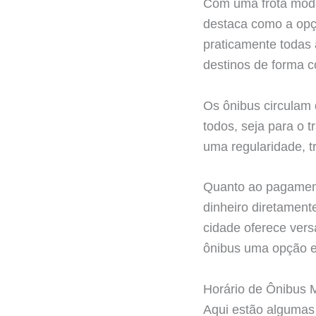
Com uma frota moder
destaca como a opç
praticamente todas 
destinos de forma c
Os ônibus circulam 
todos, seja para o 
uma regularidade, t
Quanto ao pagament
dinheiro diretament
cidade oferece versa
ônibus uma opção e
Horário de Ônibus
Aqui estão algumas 