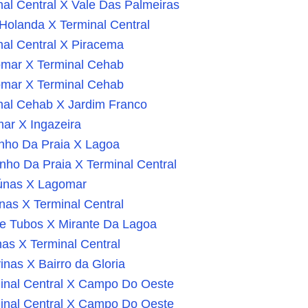
al Central X Vale Das Palmeiras
Holanda X Terminal Central
al Central X Piracema
mar X Terminal Cehab
mar X Terminal Cehab
nal Cehab X Jardim Franco
ar X Ingazeira
nho Da Praia X Lagoa
ho Da Praia X Terminal Central
únas X Lagomar
as X Terminal Central
e Tubos X Mirante Da Lagoa
as X Terminal Central
nas X Bairro da Gloria
inal Central X Campo Do Oeste
inal Central X Campo Do Oeste