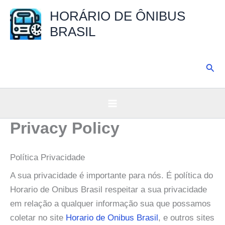
Ir
HORÁRIO DE ÔNIBUS
para
BRASIL
o
conteúdo
Pesq
Privacy Policy
Política Privacidade
A sua privacidade é importante para nós. É política do
Horario de Onibus Brasil respeitar a sua privacidade
em relação a qualquer informação sua que possamos
coletar no site
Horario de Onibus Brasil
, e outros sites