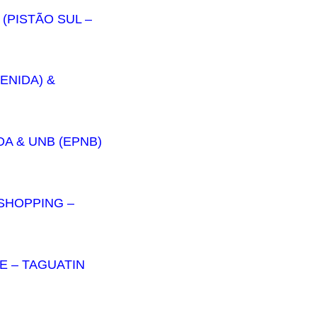
 (PISTÃO SUL –
ENIDA) &
DA & UNB (EPNB)
KSHOPPING –
E – TAGUATIN