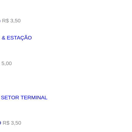
)
R$ 3,50
) & ESTAÇÃO
 5,00
& SETOR TERMINAL
O
R$ 3,50