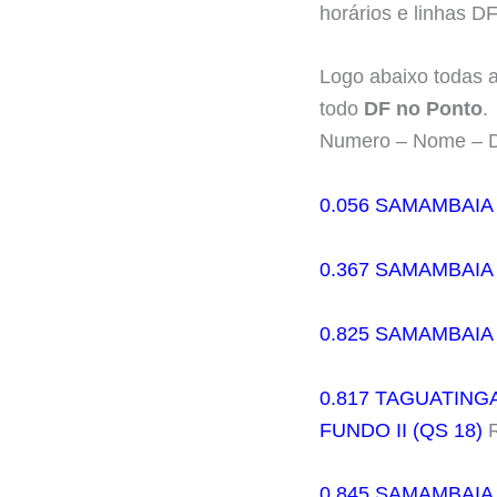
horários e linhas D
Logo abaixo todas 
todo
DF no Ponto
.
Numero – Nome – D
0.056 SAMAMBAIA (
0.367 SAMAMBAIA
0.825 SAMAMBAIA
0.817 TAGUATING
FUNDO II (QS 18)
R
0.845 SAMAMBAIA 