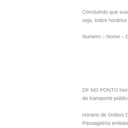
Concluindo que sua
seja, todos horário
Numero – Nome – 
DF NO PONTO Horari
do transporte públ
Horario de Onibus
Passageiros embaix