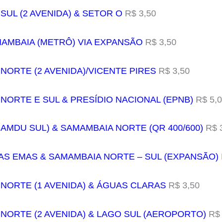
SUL (2 AVENIDA) & SETOR O
R$ 3,50
MAMBAIA (METRÔ) VIA EXPANSÃO
R$ 3,50
 NORTE (2 AVENIDA)/VICENTE PIRES
R$ 3,50
 NORTE E SUL & PRESÍDIO NACIONAL (EPNB)
R$ 5,
SAMDU SUL) & SAMAMBAIA NORTE (QR 400/600)
R$ 
AS EMAS & SAMAMBAIA NORTE – SUL (EXPANSÃO)
 NORTE (1 AVENIDA) & ÁGUAS CLARAS
R$ 3,50
 NORTE (2 AVENIDA) & LAGO SUL (AEROPORTO)
R$ 