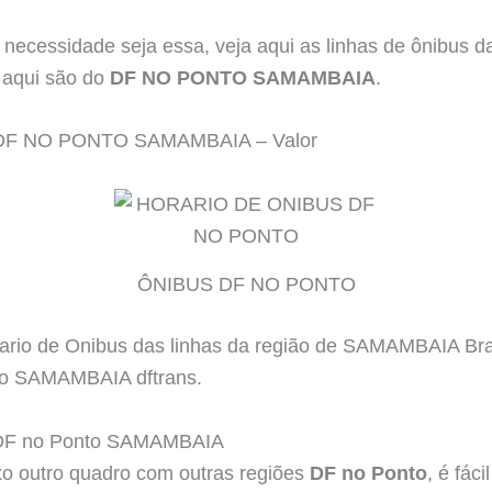
 necessidade seja essa, veja aqui as linhas de ônibus
s aqui são do
DF NO PONTO SAMAMBAIA
.
DF NO PONTO SAMAMBAIA – Valor
ÔNIBUS DF NO PONTO
o de Onibus das linhas da região de SAMAMBAIA Bras
ico SAMAMBAIA dftrans.
 DF no Ponto SAMAMBAIA
o outro quadro com outras regiões
DF no Ponto
, é fáci