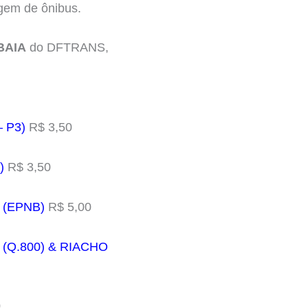
agem de ônibus.
BAIA
do DFTRANS,
 P3)
R$ 3,50
)
R$ 3,50
 (EPNB)
R$ 5,00
(Q.800) & RIACHO
0