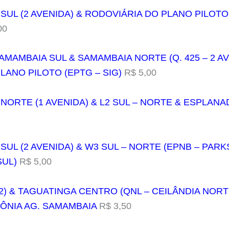
SUL (2 AVENIDA) & RODOVIÁRIA DO PLANO PILOTO
00
AMAMBAIA SUL & SAMAMBAIA NORTE (Q. 425 – 2 AV
LANO PILOTO (EPTG – SIG)
R$ 5,00
 NORTE (1 AVENIDA) & L2 SUL – NORTE & ESPLANA
 SUL (2 AVENIDA) & W3 SUL – NORTE (EPNB – PAR
SUL)
R$ 5,00
M2) & TAGUATINGA CENTRO (QNL – CEILÂNDIA NORT
ÔNIA AG. SAMAMBAIA
R$ 3,50