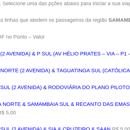
F. Selecione uma das pções abaixo para iniciar a sua vi
as linhas que atedem os passageiros da região
SAMAM
F no Ponto – Valor
2 AVENIDA) & P SUL (AV HÉLIO PRATES – VIA – P1 –
 NORTE (2 AVENIDA) & TAGUATINGA SUL (CATÓLICA
 SUL (2 AVENIDA) & RODOVIÁRIA DO PLANO PILOTO
A NORTE & SAMAMBAIA SUL & RECANTO DAS EMAS 
$ 5,00
SUL (2 AVENIDA) & SIA & CRUZEIRO & SAAN
R$ 5,0