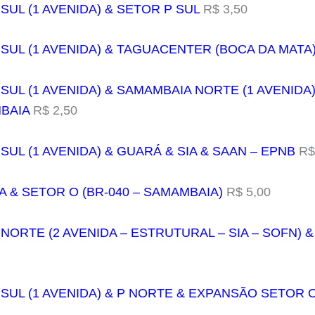
SUL (1 AVENIDA) & SETOR P SUL
R$ 3,50
 SUL (1 AVENIDA) & TAGUACENTER (BOCA DA MATA
 SUL (1 AVENIDA) & SAMAMBAIA NORTE (1 AVENIDA
BAIA
R$ 2,50
SUL (1 AVENIDA) & GUARÁ & SIA & SAAN – EPNB
R$
A & SETOR O (BR-040 – SAMAMBAIA)
R$ 5,00
 NORTE (2 AVENIDA – ESTRUTURAL – SIA – SOFN) 
 SUL (1 AVENIDA) & P NORTE & EXPANSÃO SETOR 