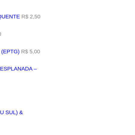
 QUENTE
R$ 2,50
0
 (EPTG)
R$ 5,00
 (ESPLANADA –
U SUL) &