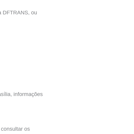
 da DFTRANS, ou
ília, informações
l consultar os