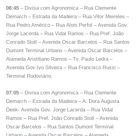
06:45
– Divisa com Agronomica – Rua Clemente
Demarch – Estrada da Madeira – Rua Vitor Meireles –
Rua Pedro Américo – Rua Alois Perfol – Avenida Gov.
Jorge Lacerda – Rua Vidal Ramos – Rua Pref. João
Conrado Stoll – Avenida Oscar Barcelos – Rua Santos
Dumont Terminal Urbano – Avenida Oscar Barcelos –
Alameda Aristiliano Ramos – Tv. Paulo Ledra –
Avenida Gov Ivo Silveira – Rua Francisco Russi –
Terminal Rodoviário.
07:05
– Divisa com Agronomica – Rua Clemente
Demarch – Estrada da Madeira – A. Dora Augusta
Deek- Avenida Gov. Jorge Lacerda – Rua Vidal
Ramos – Rua Pref. João Conrado Stoll – Avenida
Oscar Barcelos – Rua Santos Dumont Terminal
Urbano – Avenida Oscar Barcelos – Alameda