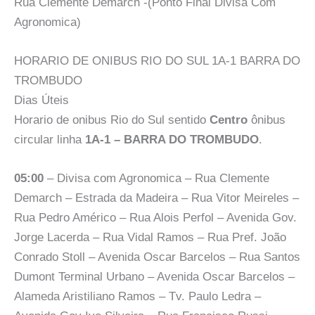
Rua Clemente Demarch -(Ponto Final Divisa Com
Agronomica)
HORARIO DE ONIBUS RIO DO SUL 1A-1 BARRA DO
TROMBUDO
Dias Úteis
Horario de onibus Rio do Sul sentido
Centro
ônibus
circular linha
1A-1 – BARRA DO TROMBUDO
.
05:00
– Divisa com Agronomica – Rua Clemente
Demarch – Estrada da Madeira – Rua Vitor Meireles –
Rua Pedro Américo – Rua Alois Perfol – Avenida Gov.
Jorge Lacerda – Rua Vidal Ramos – Rua Pref. João
Conrado Stoll – Avenida Oscar Barcelos – Rua Santos
Dumont Terminal Urbano – Avenida Oscar Barcelos –
Alameda Aristiliano Ramos – Tv. Paulo Ledra –