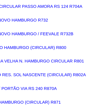
CIRCULAR PASSO AMORA RS 124 R704A
NOVO HAMBURGO R732
OVO HAMBURGO / FEEVALE R732B
VO HAMBURGO (CIRCULAR) R800
IA VELHA N. HAMBURGO CIRCULAR R801
RES. SOL NASCENTE (CIRCULAR) R802A
 PORTÃO VIA RS 240 R870A
HAMBURGO (CIRCULAR) R871