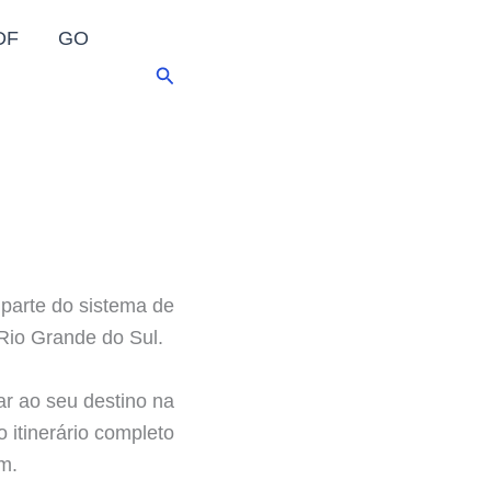
DF
GO
Pesquisar
parte do sistema de
 Rio Grande do Sul.
ar ao seu destino na
 itinerário completo
m.