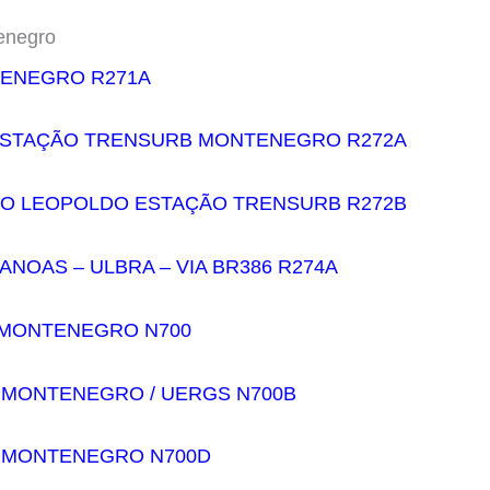
enegro
TENEGRO R271A
ESTAÇÃO TRENSURB MONTENEGRO R272A
O LEOPOLDO ESTAÇÃO TRENSURB R272B
NOAS – ULBRA – VIA BR386 R274A
 MONTENEGRO N700
 MONTENEGRO / UERGS N700B
 MONTENEGRO N700D