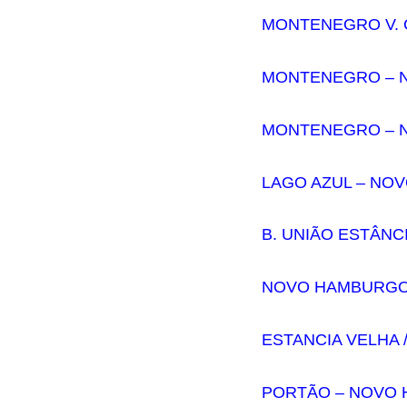
MONTENEGRO V. 
MONTENEGRO – 
MONTENEGRO – N
LAGO AZUL – NO
B. UNIÃO ESTÂNC
NOVO HAMBURGO 
ESTANCIA VELHA /
PORTÃO – NOVO 