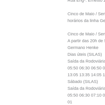
Rua Engº. Ernesto 
Cinco de Maio / Sen
horários da linha 
Cinco de Maio / Sen
A partir das 20h de
Germano Henke
Dias úteis (SILAS)
Saída da Rodoviári
05:50 06:30 06:50 0
13:05 13:35 14:05 1
Sábado (SILAS)
Saída da Rodoviári
05:50 06:30 07:10 0
01