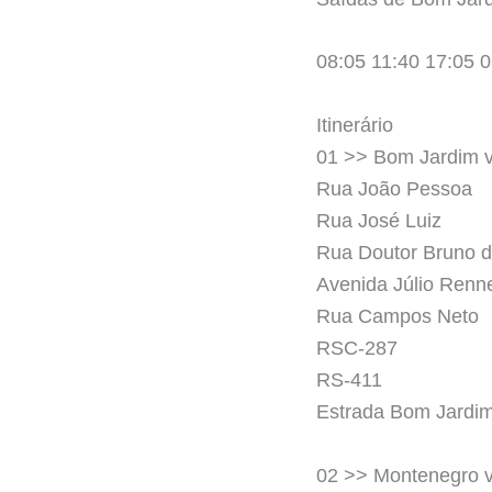
08:05 11:40 17:05 
Itinerário
01 >> Bom Jardim vi
Rua João Pessoa
Rua José Luiz
Rua Doutor Bruno 
Avenida Júlio Renn
Rua Campos Neto
RSC-287
RS-411
Estrada Bom Jardi
02 >> Montenegro v