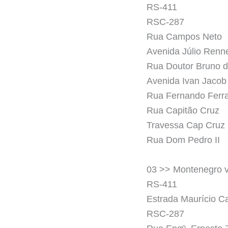
RS-411
RSC-287
Rua Campos Neto
Avenida Júlio Renn
Rua Doutor Bruno 
Avenida Ivan Jaco
Rua Fernando Ferra
Rua Capitão Cruz
Travessa Cap Cruz
Rua Dom Pedro II
03 >> Montenegro v
RS-411
Estrada Maurício C
RSC-287