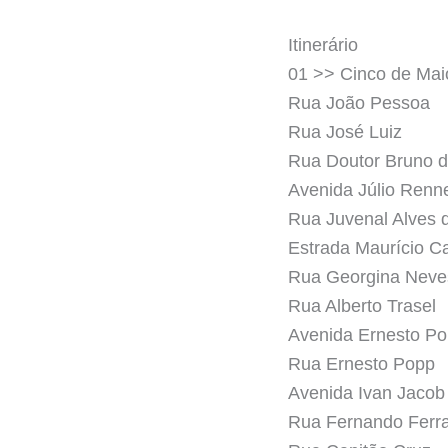
Itinerário
01 >> Cinco de Maio
Rua João Pessoa
Rua José Luiz
Rua Doutor Bruno 
Avenida Júlio Renn
Rua Juvenal Alves d
Estrada Maurício C
Rua Georgina Neve
Rua Alberto Trasel
Avenida Ernesto P
Rua Ernesto Popp
Avenida Ivan Jaco
Rua Fernando Ferra