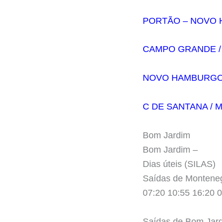
PORTÃO – NOVO 
CAMPO GRANDE /
NOVO HAMBURGO 
C DE SANTANA /
Bom Jardim
Bom Jardim –
Dias úteis (SILAS)
Saídas de Montene
07:20 10:55 16:20 
Saídas de Bom Jar