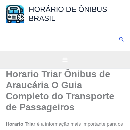
Ir
HORÁRIO DE ÔNIBUS
para
BRASIL
o
conteúdo
Pesq
Horario Triar Ônibus de
Araucária O Guia
Completo do Transporte
de Passageiros
Horario Triar
é a informação mais importante para os