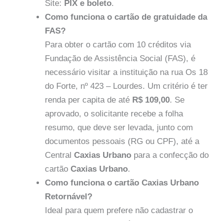
Site:
PIX e boleto
.
Como funciona o cartão de gratuidade da
FAS?
Para obter o cartão com 10 créditos via
Fundação de Assistência Social (FAS), é
necessário visitar a instituição na rua Os 18
do Forte, nº 423 – Lourdes. Um critério é ter
renda per capita de até
R$ 109,00
. Se
aprovado, o solicitante recebe a folha
resumo, que deve ser levada, junto com
documentos pessoais (RG ou CPF), até a
Central
Caxias Urbano
para a confecção do
cartão
Caxias Urbano
.
Como funciona o cartão Caxias Urbano
Retornável?
Ideal para quem prefere não cadastrar o