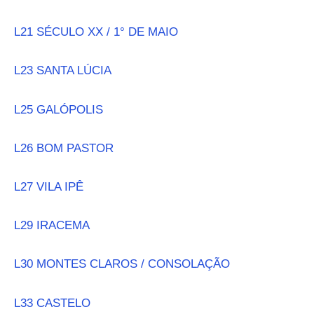
L21 SÉCULO XX / 1° DE MAIO
L23 SANTA LÚCIA
L25 GALÓPOLIS
L26 BOM PASTOR
L27 VILA IPÊ
L29 IRACEMA
L30 MONTES CLAROS / CONSOLAÇÃO
L33 CASTELO