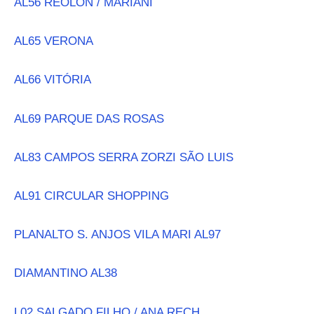
AL56 REOLON / MARIANI
AL65 VERONA
AL66 VITÓRIA
AL69 PARQUE DAS ROSAS
AL83 CAMPOS SERRA ZORZI SÃO LUIS
AL91 CIRCULAR SHOPPING
PLANALTO S. ANJOS VILA MARI AL97
DIAMANTINO AL38
L02 SALGADO FILHO / ANA RECH