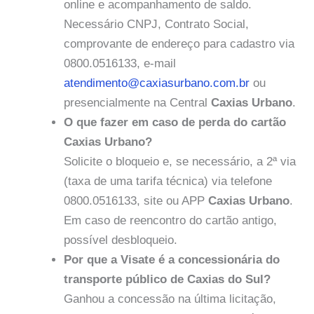
online e acompanhamento de saldo.
Necessário CNPJ, Contrato Social,
comprovante de endereço para cadastro via
0800.0516133, e-mail
atendimento@caxiasurbano.com.br
ou
presencialmente na Central
Caxias Urbano
.
O que fazer em caso de perda do cartão
Caxias Urbano?
Solicite o bloqueio e, se necessário, a 2ª via
(taxa de uma tarifa técnica) via telefone
0800.0516133, site ou APP
Caxias Urbano
.
Em caso de reencontro do cartão antigo,
possível desbloqueio.
Por que a Visate é a concessionária do
transporte público de Caxias do Sul?
Ganhou a concessão na última licitação,