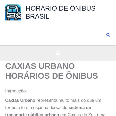
Ir
HORÁRIO DE ÔNIBUS
para
BRASIL
o
conteúdo
Pesq
CAXIAS URBANO
HORÁRIOS DE ÔNIBUS
Introdução
Caxias Urbano
representa muito mais do que um
termo; ele é a espinha dorsal do
sistema de
transporte público urbano
em Caxias do Sul, uma