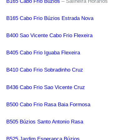
B165 Cabo Frio Búzios
– Salineira Horarios
B165 Cabo Frio Búzios Estrada Nova
B400 Sao Vicente Cabo Frio Flexeira
B405 Cabo Frio Iguaba Flexeira
B410 Cabo Frio Sobradinho Cruz
B436 Cabo Frio Sao Vicente Cruz
B500 Cabo Frio Rasa Baia Formosa
B505 Búzios Santo Antonio Rasa
B525 Jardim Esperanca Búzios