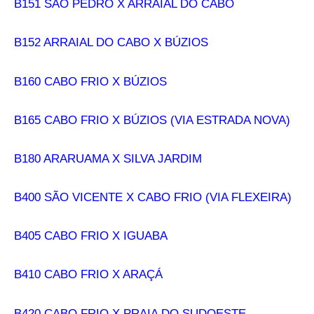
B151 SÃO PEDRO X ARRAIAL DO CABO
B152 ARRAIAL DO CABO X BÚZIOS
B160 CABO FRIO X BÚZIOS
B165 CABO FRIO X BÚZIOS (VIA ESTRADA NOVA)
B180 ARARUAMA X SILVA JARDIM
B400 SÃO VICENTE X CABO FRIO (VIA FLEXEIRA)
B405 CABO FRIO X IGUABA
B410 CABO FRIO X ARAÇÁ
B420 CABO FRIO X PRAIA DO SUDOESTE