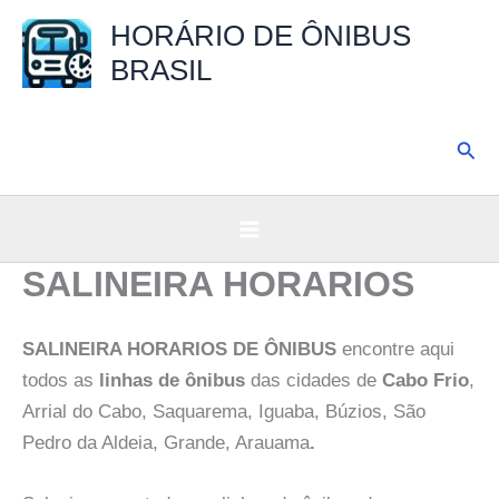
Ir
HORÁRIO DE ÔNIBUS
para
BRASIL
o
conteúdo
Pesq
SALINEIRA HORARIOS
SALINEIRA HORARIOS DE ÔNIBUS
encontre aqui
todos as
linhas de ônibus
das cidades de
Cabo Frio
,
Arrial do Cabo, Saquarema, Iguaba, Búzios, São
Pedro da Aldeia, Grande, Arauama
.