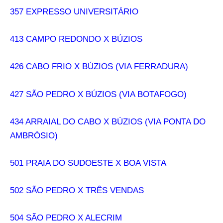
357 EXPRESSO UNIVERSITÁRIO
413 CAMPO REDONDO X BÚZIOS
426 CABO FRIO X BÚZIOS (VIA FERRADURA)
427 SÃO PEDRO X BÚZIOS (VIA BOTAFOGO)
434 ARRAIAL DO CABO X BÚZIOS (VIA PONTA DO
AMBRÓSIO)
501 PRAIA DO SUDOESTE X BOA VISTA
502 SÃO PEDRO X TRÊS VENDAS
504 SÃO PEDRO X ALECRIM