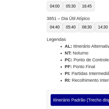
04:00
05:30
16:45
3851 – Dia Útil Atípico
04:40
05:40
08:30
14:30
Legendas
AL:
Itinerário Alternati
NT:
Noturno
PC:
Ponto de Controle
PF:
Ponto Final
PI:
Partidas Intermediá
RI:
Recolhimento Inter
Itinerário Padrão (Trecho dis