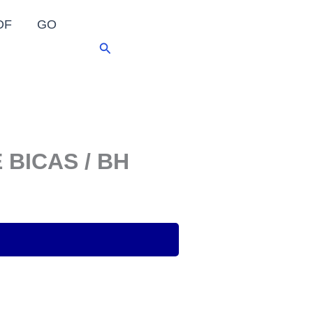
DF
GO
Pesquisar
BICAS / BH