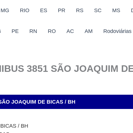
MG
RIO
ES
PR
RS
SC
MS
B
PE
RN
RO
AC
AM
Rodoviárias
IBUS 3851 SÃO JOAQUIM DE 
SÃO JOAQUIM DE BICAS / BH
BICAS / BH