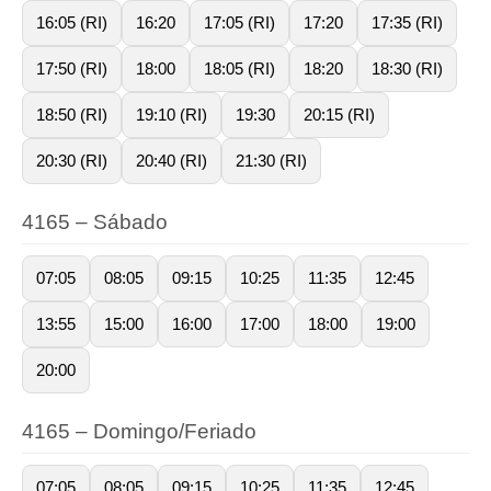
16:05 (RI)
16:20
17:05 (RI)
17:20
17:35 (RI)
17:50 (RI)
18:00
18:05 (RI)
18:20
18:30 (RI)
18:50 (RI)
19:10 (RI)
19:30
20:15 (RI)
20:30 (RI)
20:40 (RI)
21:30 (RI)
4165 – Sábado
07:05
08:05
09:15
10:25
11:35
12:45
13:55
15:00
16:00
17:00
18:00
19:00
20:00
4165 – Domingo/Feriado
07:05
08:05
09:15
10:25
11:35
12:45