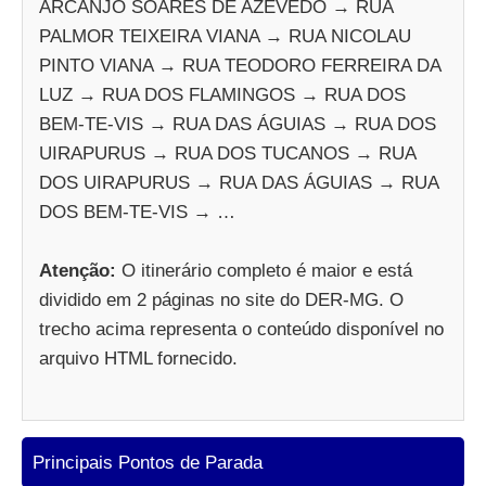
ARCANJO SOARES DE AZEVEDO → RUA
PALMOR TEIXEIRA VIANA → RUA NICOLAU
PINTO VIANA → RUA TEODORO FERREIRA DA
LUZ → RUA DOS FLAMINGOS → RUA DOS
BEM-TE-VIS → RUA DAS ÁGUIAS → RUA DOS
UIRAPURUS → RUA DOS TUCANOS → RUA
DOS UIRAPURUS → RUA DAS ÁGUIAS → RUA
DOS BEM-TE-VIS → …
Atenção:
O itinerário completo é maior e está
dividido em 2 páginas no site do DER-MG. O
trecho acima representa o conteúdo disponível no
arquivo HTML fornecido.
Principais Pontos de Parada