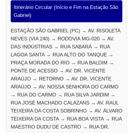
Itinerário Circular (Início e Fim na Estação São
Gabriel)
ESTAÇÃO SÃO GABRIEL (PC) → AV. RISOLETA
NEVES (VIA 240) → RODOVIA MG-020 → AV.
DAS INDÚSTRIAS → RUA SABARÁ → RUA
LAGOA SANTA → RUA ALTO DO TANQUE →
PRAÇA MORADA DO RIO → RUA BALDIM →
PONTE DE ACESSO → AV. DR. VICENTE
ARAÚJO → RETORNO → AV. DR. VICENTE
ARAÚJO → AV. NOSSA SENHORA DO CARMO
→ RUA DO CARMO → RUA SILVA JARDIM →
RUA JOSÉ MACHADO CALAZANS → AV. RAUL
TEIXEIRA DA COSTA SOBRINHO → AV. ÁLVARO
TEIXEIRA DA COSTA → RUA BOA VISTA → RUA
MAESTRO DUDU DE CASTRO → RUA DR.