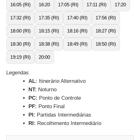
16:05 (RI)
16:20
17:05 (RI)
17:11 (RI)
17:20
17:32 (RI)
17:35 (RI)
17:40 (RI)
17:56 (RI)
18:00 (RI)
18:15 (RI)
18:16 (RI)
18:27 (RI)
18:30 (RI)
18:38 (RI)
18:49 (RI)
18:50 (RI)
19:19 (RI)
20:00
Legendas
AL:
Itinerário Alternativo
NT:
Noturno
PC:
Ponto de Controle
PF:
Ponto Final
PI:
Partidas Intermediárias
RI:
Recolhimento Intermediário