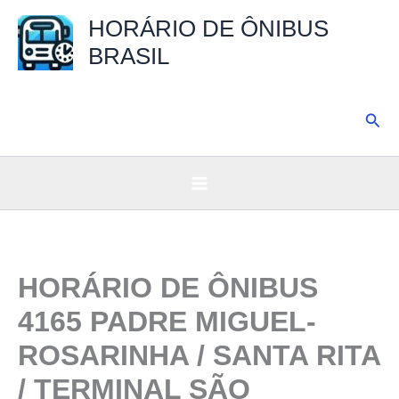
Ir
HORÁRIO DE ÔNIBUS
para
BRASIL
o
conteúdo
Pesq
HORÁRIO DE ÔNIBUS
4165 PADRE MIGUEL-
ROSARINHA / SANTA RITA
/ TERMINAL SÃO