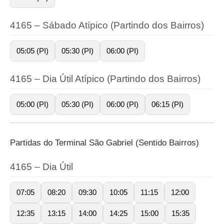
4165 – Sábado Atípico (Partindo dos Bairros)
05:05 (PI)
05:30 (PI)
06:00 (PI)
4165 – Dia Útil Atípico (Partindo dos Bairros)
05:00 (PI)
05:30 (PI)
06:00 (PI)
06:15 (PI)
Partidas do Terminal São Gabriel (Sentido Bairros)
4165 – Dia Útil
07:05
08:20
09:30
10:05
11:15
12:00
12:35
13:15
14:00
14:25
15:00
15:35