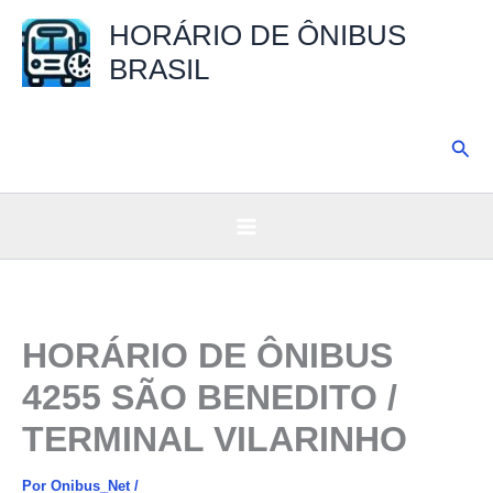
Ir
HORÁRIO DE ÔNIBUS
para
BRASIL
o
conteúdo
Pesq
HORÁRIO DE ÔNIBUS
4255 SÃO BENEDITO /
TERMINAL VILARINHO
Por
Onibus_Net
/