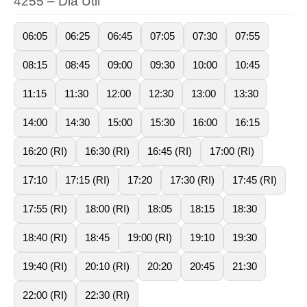
4255 – Dia Útil
06:05
06:25
06:45
07:05
07:30
07:55
08:15
08:45
09:00
09:30
10:00
10:45
11:15
11:30
12:00
12:30
13:00
13:30
14:00
14:30
15:00
15:30
16:00
16:15
16:20 (RI)
16:30 (RI)
16:45 (RI)
17:00 (RI)
17:10
17:15 (RI)
17:20
17:30 (RI)
17:45 (RI)
17:55 (RI)
18:00 (RI)
18:05
18:15
18:30
18:40 (RI)
18:45
19:00 (RI)
19:10
19:30
19:40 (RI)
20:10 (RI)
20:20
20:45
21:30
22:00 (RI)
22:30 (RI)