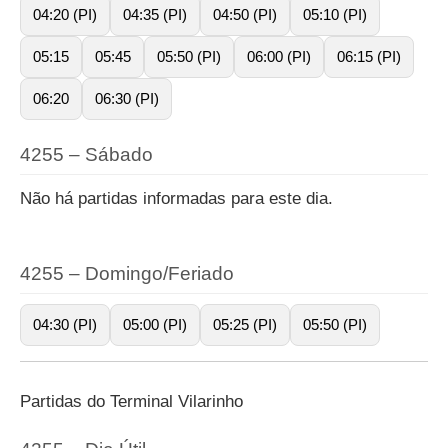
04:20 (PI)
04:35 (PI)
04:50 (PI)
05:10 (PI)
05:15
05:45
05:50 (PI)
06:00 (PI)
06:15 (PI)
06:20
06:30 (PI)
4255 – Sábado
Não há partidas informadas para este dia.
4255 – Domingo/Feriado
04:30 (PI)
05:00 (PI)
05:25 (PI)
05:50 (PI)
Partidas do Terminal Vilarinho