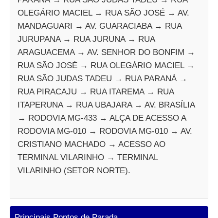
OLEGÁRIO MACIEL → RUA SÃO JOSÉ → AV.
MANDAGUARI → AV. GUARACIABA → RUA
JURUPANA → RUA JURUNA → RUA
ARAGUACEMA → AV. SENHOR DO BONFIM →
RUA SÃO JOSÉ → RUA OLEGÁRIO MACIEL →
RUA SÃO JUDAS TADEU → RUA PARANÁ →
RUA PIRACAJU → RUA ITAREMA → RUA
ITAPERUNA → RUA UBAJARA → AV. BRASÍLIA
→ RODOVIA MG-433 → ALÇA DE ACESSO A
RODOVIA MG-010 → RODOVIA MG-010 → AV.
CRISTIANO MACHADO → ACESSO AO
TERMINAL VILARINHO → TERMINAL
VILARINHO (SETOR NORTE).
Principais Pontos de Parada