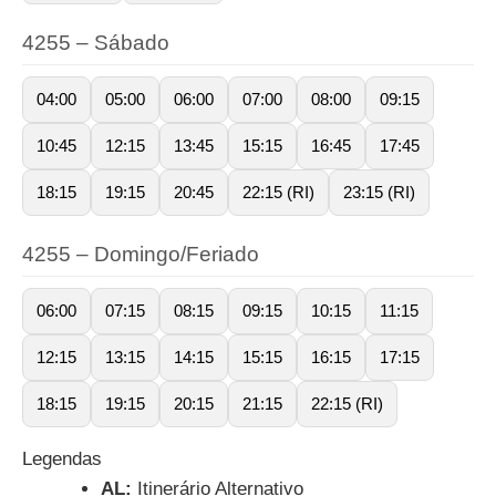
4255 – Sábado
04:00
05:00
06:00
07:00
08:00
09:15
10:45
12:15
13:45
15:15
16:45
17:45
18:15
19:15
20:45
22:15 (RI)
23:15 (RI)
4255 – Domingo/Feriado
06:00
07:15
08:15
09:15
10:15
11:15
12:15
13:15
14:15
15:15
16:15
17:15
18:15
19:15
20:15
21:15
22:15 (RI)
Legendas
AL:
Itinerário Alternativo