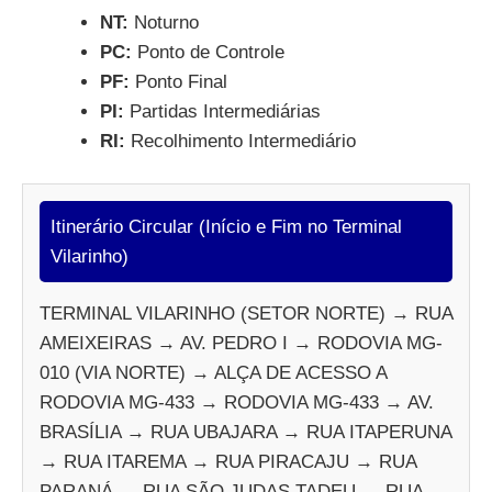
NT:
Noturno
PC:
Ponto de Controle
PF:
Ponto Final
PI:
Partidas Intermediárias
RI:
Recolhimento Intermediário
Itinerário Circular (Início e Fim no Terminal
Vilarinho)
TERMINAL VILARINHO (SETOR NORTE) → RUA
AMEIXEIRAS → AV. PEDRO I → RODOVIA MG-
010 (VIA NORTE) → ALÇA DE ACESSO A
RODOVIA MG-433 → RODOVIA MG-433 → AV.
BRASÍLIA → RUA UBAJARA → RUA ITAPERUNA
→ RUA ITAREMA → RUA PIRACAJU → RUA
PARANÁ → RUA SÃO JUDAS TADEU → RUA