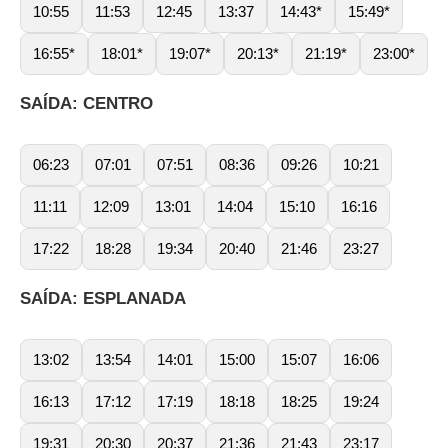
10:55
11:53
12:45
13:37
14:43*
15:49*
16:55*
18:01*
19:07*
20:13*
21:19*
23:00*
SAÍDA: CENTRO
06:23
07:01
07:51
08:36
09:26
10:21
11:11
12:09
13:01
14:04
15:10
16:16
17:22
18:28
19:34
20:40
21:46
23:27
SAÍDA: ESPLANADA
13:02
13:54
14:01
15:00
15:07
16:06
16:13
17:12
17:19
18:18
18:25
19:24
19:31
20:30
20:37
21:36
21:43
23:17