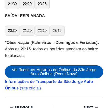
21:30
22:20
23:25
SAÍDA: ESPLANADA
20:30
21:20
22:10
23:15
*Observação (Palmeiras – Domingos e Feriados):
Após as 20:15, todos os horários atendem ao bairro
Esplanada.
Ver Todos os Horários de Ônibus da São Jorge
Auto Ônibus (Ponte Nova)
Informações de Transporte da São Jorge Auto
Ônibus
(site oficial)
PREVIOUS
NEXT