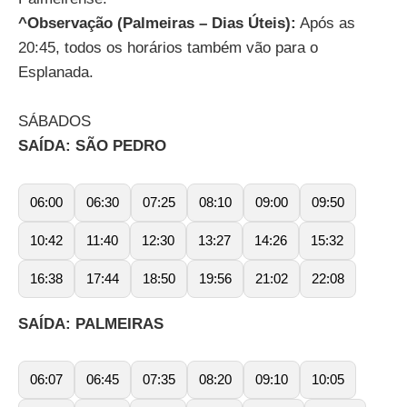
^Observação (Palmeiras – Dias Úteis):
Após as
20:45, todos os horários também vão para o
Esplanada.
SÁBADOS
SAÍDA: SÃO PEDRO
06:00
06:30
07:25
08:10
09:00
09:50
10:42
11:40
12:30
13:27
14:26
15:32
16:38
17:44
18:50
19:56
21:02
22:08
SAÍDA: PALMEIRAS
06:07
06:45
07:35
08:20
09:10
10:05