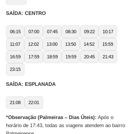
SAÍDA: CENTRO
06:15
07:00
07:45
08:30
09:22
10:17
11:07
12:02
13:00
13:50
14:52
15:59
16:59
17:59
18:59
19:59
20:45
21:43
23:15
SAÍDA: ESPLANADA
21:08
22:01
*Observação (Palmeiras – Dias Úteis):
Após o
horário de 17:43, todas as viagens atendem ao bairro
Palmeirense.