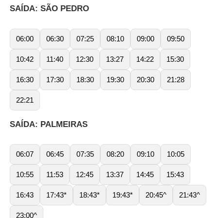
SAÍDA: SÃO PEDRO
06:00
06:30
07:25
08:10
09:00
09:50
10:42
11:40
12:30
13:27
14:22
15:30
16:30
17:30
18:30
19:30
20:30
21:28
22:21
SAÍDA: PALMEIRAS
06:07
06:45
07:35
08:20
09:10
10:05
10:55
11:53
12:45
13:37
14:45
15:43
16:43
17:43*
18:43*
19:43*
20:45^
21:43^
23:00^