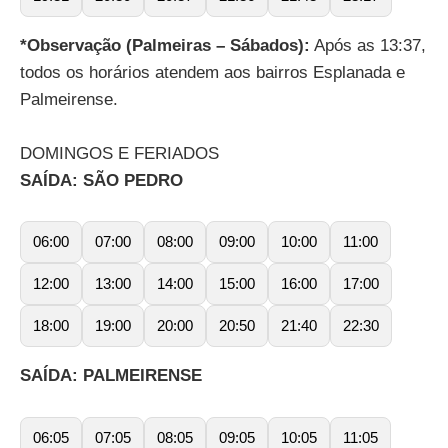
*Observação (Palmeiras – Sábados):
Após as 13:37,
todos os horários atendem aos bairros Esplanada e
Palmeirense.
DOMINGOS E FERIADOS
SAÍDA: SÃO PEDRO
06:00
07:00
08:00
09:00
10:00
11:00
12:00
13:00
14:00
15:00
16:00
17:00
18:00
19:00
20:00
20:50
21:40
22:30
SAÍDA: PALMEIRENSE
06:05
07:05
08:05
09:05
10:05
11:05