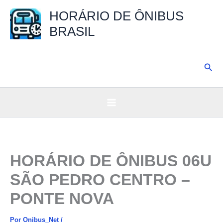
Ir
HORÁRIO DE ÔNIBUS
para
BRASIL
o
conteúdo
Pesq
HORÁRIO DE ÔNIBUS 06U
SÃO PEDRO CENTRO –
PONTE NOVA
Por
Onibus_Net
/