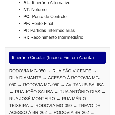
AL:
Itinerário Alternativo
NT:
Noturno
PC:
Ponto de Controle
PF:
Ponto Final
PI:
Partidas Intermediárias
RI:
Recolhimento Intermediário
Itinerário Circular (Início e Fim em Azurita)
RODOVIA MG-050 → RUA SÃO VICENTE →
RUA DIAMANTE → ACESSO À RODOVIA MG-
050 → RODOVIA MG-050 → AV. TANUS SALIBA
→ RUA JOÃO SALIBA → RUA ANTÔNIO DIAS →
RUA JOSÉ MONTEIRO → RUA MÁRIO
TEIXEIRA → RODOVIA MG-050 → TREVO DE
ACESSO À BR-262 → RODOVIA BR-262 →