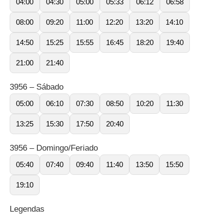
04:00
04:30
05:00
05:33
06:12
06:58
08:00
09:20
11:00
12:20
13:20
14:10
14:50
15:25
15:55
16:45
18:20
19:40
21:00
21:40
3956 – Sábado
05:00
06:10
07:30
08:50
10:20
11:30
13:25
15:30
17:50
20:40
3956 – Domingo/Feriado
05:40
07:40
09:40
11:40
13:50
15:50
19:10
Legendas