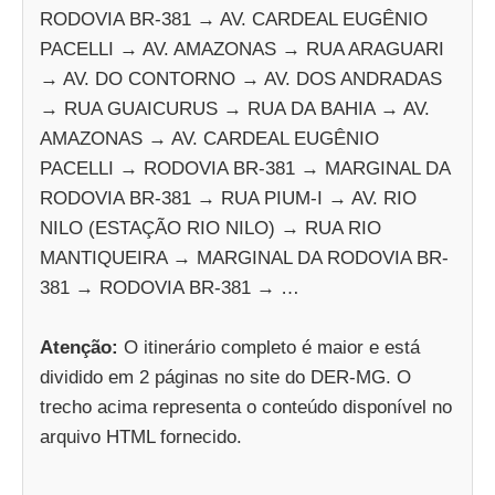
RODOVIA BR-381 → AV. CARDEAL EUGÊNIO
PACELLI → AV. AMAZONAS → RUA ARAGUARI
→ AV. DO CONTORNO → AV. DOS ANDRADAS
→ RUA GUAICURUS → RUA DA BAHIA → AV.
AMAZONAS → AV. CARDEAL EUGÊNIO
PACELLI → RODOVIA BR-381 → MARGINAL DA
RODOVIA BR-381 → RUA PIUM-I → AV. RIO
NILO (ESTAÇÃO RIO NILO) → RUA RIO
MANTIQUEIRA → MARGINAL DA RODOVIA BR-
381 → RODOVIA BR-381 → …
Atenção:
O itinerário completo é maior e está
dividido em 2 páginas no site do DER-MG. O
trecho acima representa o conteúdo disponível no
arquivo HTML fornecido.