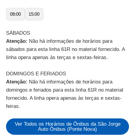
08:00
15:00
SÁBADOS
Atenção:
Não há informações de horários para
sábados para esta linha 61R no material fornecido. A
linha opera apenas às terças e sextas-feiras.
DOMINGOS E FERIADOS
Atenção:
Não há informações de horários para
domingos e feriados para esta linha 61R no material
fornecido. A linha opera apenas às terças e sextas-
feiras.
Ver Todos os Horários de Ônibus da São Jorge
Auto Ônibus (Ponte Nova)