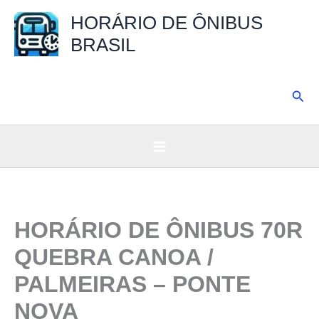
Ir
HORÁRIO DE ÔNIBUS
para
BRASIL
o
conteúdo
Pesq
HORÁRIO DE ÔNIBUS 70R
QUEBRA CANOA /
PALMEIRAS – PONTE
NOVA