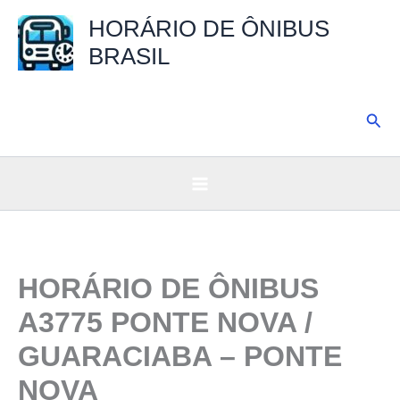
Ir
HORÁRIO DE ÔNIBUS
para
BRASIL
o
conteúdo
Pesq
HORÁRIO DE ÔNIBUS
A3775 PONTE NOVA /
GUARACIABA – PONTE
NOVA