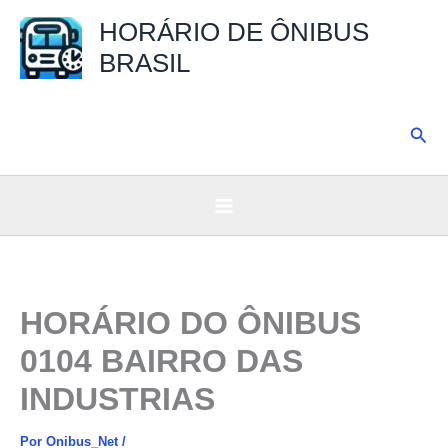
Ir
HORÁRIO DE ÔNIBUS
para
BRASIL
o
conteúdo
Pesq
HORÁRIO DO ÔNIBUS
0104 BAIRRO DAS
INDUSTRIAS
Por
Onibus_Net
/