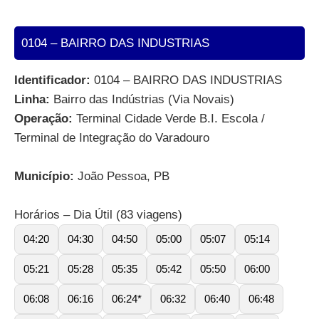
0104 – BAIRRO DAS INDUSTRIAS
Identificador:
0104 – BAIRRO DAS INDUSTRIAS
Linha:
Bairro das Indústrias (Via Novais)
Operação:
Terminal Cidade Verde B.I. Escola /
Terminal de Integração do Varadouro
Município:
João Pessoa, PB
Horários – Dia Útil (83 viagens)
04:20
04:30
04:50
05:00
05:07
05:14
05:21
05:28
05:35
05:42
05:50
06:00
06:08
06:16
06:24*
06:32
06:40
06:48