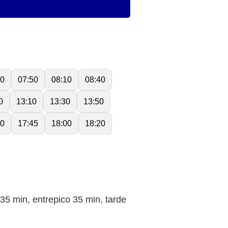
30
07:50
08:10
08:40
0
13:10
13:30
13:50
30
17:45
18:00
18:20
min, entrepico 35 min, tarde