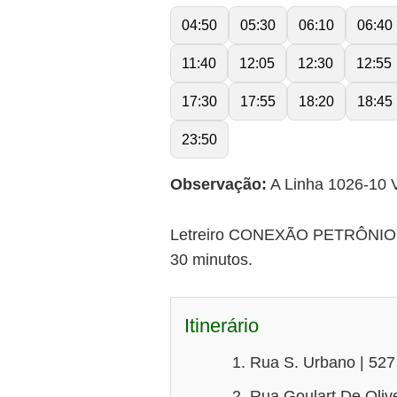
04:50
05:30
06:10
06:40
11:40
12:05
12:30
12:55
17:30
17:55
18:20
18:45
23:50
Observação:
A Linha 1026-10 V
Letreiro CONEXÃO PETRÔNIO PO
30 minutos.
Itinerário
Rua S. Urbano | 527
Rua Goulart De Olive