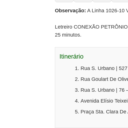
Observação:
A Linha 1026-10 V
Letreiro CONEXÃO PETRÔNIO PO
25 minutos.
Itinerário
Rua S. Urbano | 527
Rua Goulart De Olive
Rua S. Urbano | 76 
Avenida Elísio Teixe
Praça Sta. Clara De 