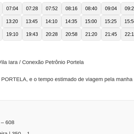
07:04
07:28
07:52
08:16
08:40
09:04
09:
13:20
13:45
14:10
14:35
15:00
15:25
15:5
19:10
19:43
20:28
20:58
21:20
21:45
22:
ila Iara / Conexão Petrônio Portela
RTELA, e o tempo estimado de viagem pela manha 30 
 – 608
ira | 350 – 1