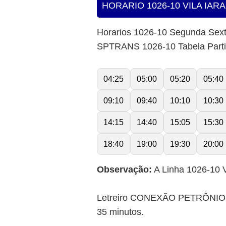
HORARIO 1026-10 VILA IA
Horarios 1026-10 Segunda Sex
SPTRANS 1026-10 Tabela Part
04:25
05:00
05:20
05:40
09:10
09:40
10:10
10:30
14:15
14:40
15:05
15:30
18:40
19:00
19:30
20:00
Observação:
A Linha 1026-10 V
Letreiro CONEXÃO PETRÔNIO PO
35 minutos.