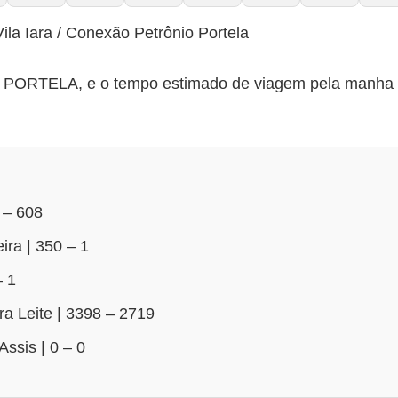
ila Iara / Conexão Petrônio Portela
RTELA, e o tempo estimado de viagem pela manha 25 
 – 608
ira | 350 – 1
– 1
ira Leite | 3398 – 2719
Assis | 0 – 0