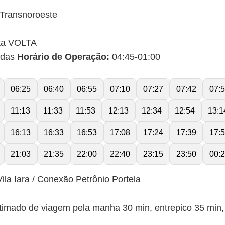
Transnoroeste
ta VOLTA
idas
Horário de Operação:
04:45-01:00
06:25
06:40
06:55
07:10
07:27
07:42
07:
11:13
11:33
11:53
12:13
12:34
12:54
13:1
16:13
16:33
16:53
17:08
17:24
17:39
17:
21:03
21:35
22:00
22:40
23:15
23:50
00:
ila Iara / Conexão Petrônio Portela
stimado de viagem pela manha 30 min, entrepico 35 min,