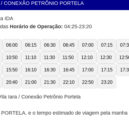
RA / CONEXÃO PETRÔNIO PORTELA
ta IDA
idas
Horário de Operação:
04:25-23:20
06:00
06:15
06:30
06:45
07:00
07:15
07:
10:50
11:10
11:30
11:50
12:10
12:30
12:5
15:50
16:10
16:30
16:45
17:00
17:15
17:
20:40
21:00
21:30
22:10
22:50
23:20
ila Iara / Conexão Petrônio Portela
RTELA, e o tempo estimado de viagem pela manha 35 