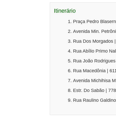
Itinerário
Praça Pedro Blaserna
Avenida Min. Petrôni
Rua Dos Morgados |
Rua Abílio Primo Nal
Rua João Rodrigues 
Rua Macedônia | 61
Avenida Michihisa Mu
Estr. Do Sabão | 77
Rua Raulino Galdino 