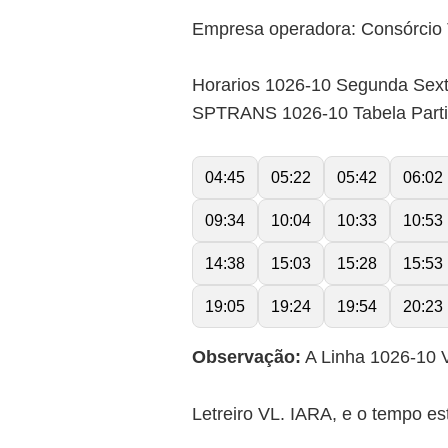
Empresa operadora: Consórcio 
Horarios 1026-10 Segunda Sex
SPTRANS 1026-10 Tabela Part
04:45
05:22
05:42
06:02
09:34
10:04
10:33
10:53
14:38
15:03
15:28
15:53
19:05
19:24
19:54
20:23
Observação:
A Linha 1026-10 V
Letreiro VL. IARA, e o tempo e