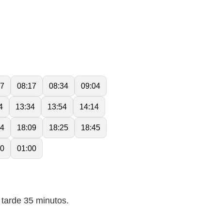
57
08:17
08:34
09:04
4
13:34
13:54
14:14
54
18:09
18:25
18:45
20
01:00
 tarde 35 minutos.