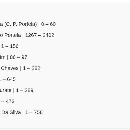
 (C. P. Portela) | 0 – 60
o Portela | 1267 – 2402
 1 – 156
im | 86 – 97
Chaves | 1 – 282
1 – 645
rata | 1 – 289
8 – 473
Da Silva | 1 – 756