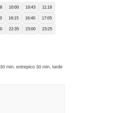
28
10:00
10:43
11:18
0
16:15
16:40
17:05
10
22:35
23:00
23:25
min, entrepico 30 min, tarde