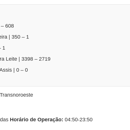
 – 608
ira | 350 – 1
– 1
ira Leite | 3398 – 2719
Assis | 0 – 0
Transnoroeste
idas
Horário de Operação:
04:50-23:50