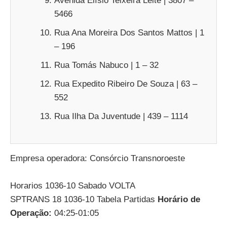
Avenida Elísio Teixeira Leite | 3807 –
5466
Rua Ana Moreira Dos Santos Mattos | 1
– 196
Rua Tomás Nabuco | 1 – 32
Rua Expedito Ribeiro De Souza | 63 –
552
Rua Ilha Da Juventude | 439 – 1114
Empresa operadora: Consórcio Transnoroeste
Horarios 1036-10 Sabado VOLTA
SPTRANS 18 1036-10 Tabela Partidas
Horário de
Operação:
04:25-01:05