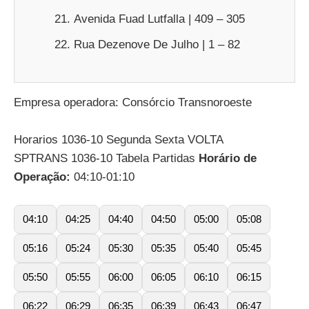
Avenida Fuad Lutfalla | 409 – 305
Rua Dezenove De Julho | 1 – 82
Empresa operadora: Consórcio Transnoroeste
Horarios 1036-10 Segunda Sexta VOLTA
SPTRANS 1036-10 Tabela Partidas
Horário de
Operação:
04:10-01:10
04:10
04:25
04:40
04:50
05:00
05:08
05:16
05:24
05:30
05:35
05:40
05:45
05:50
05:55
06:00
06:05
06:10
06:15
06:22
06:29
06:35
06:39
06:43
06:47