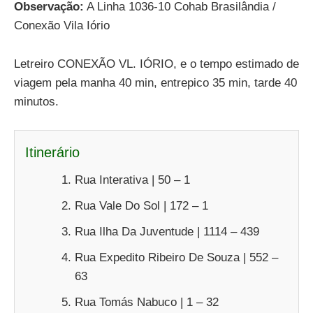
Observação:
A Linha 1036-10 Cohab Brasilândia /
Conexão Vila Iório
Letreiro CONEXÃO VL. IÓRIO, e o tempo estimado de
viagem pela manha 40 min, entrepico 35 min, tarde 40
minutos.
Itinerário
Rua Interativa | 50 – 1
Rua Vale Do Sol | 172 – 1
Rua Ilha Da Juventude | 1114 – 439
Rua Expedito Ribeiro De Souza | 552 –
63
Rua Tomás Nabuco | 1 – 32