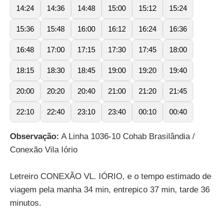
14:24
14:36
14:48
15:00
15:12
15:24
15:36
15:48
16:00
16:12
16:24
16:36
16:48
17:00
17:15
17:30
17:45
18:00
18:15
18:30
18:45
19:00
19:20
19:40
20:00
20:20
20:40
21:00
21:20
21:45
22:10
22:40
23:10
23:40
00:10
00:40
Observação:
A Linha 1036-10 Cohab Brasilândia /
Conexão Vila Iório
Letreiro CONEXÃO VL. IÓRIO, e o tempo estimado de
viagem pela manha 34 min, entrepico 37 min, tarde 36
minutos.