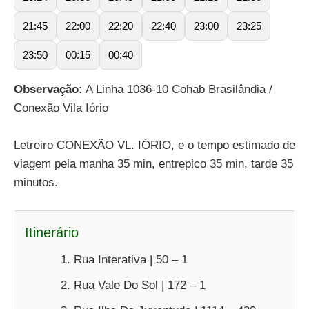
21:45
22:00
22:20
22:40
23:00
23:25
23:50
00:15
00:40
Observação:
A Linha 1036-10 Cohab Brasilândia /
Conexão Vila Iório
Letreiro CONEXÃO VL. IÓRIO, e o tempo estimado de
viagem pela manha 35 min, entrepico 35 min, tarde 35
minutos.
Itinerário
Rua Interativa | 50 – 1
Rua Vale Do Sol | 172 – 1