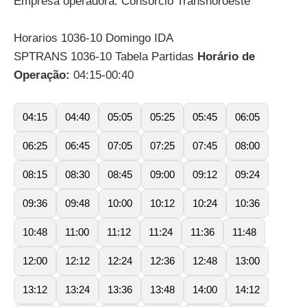
Empresa operadora: Consórcio Transnoroeste
Horarios 1036-10 Domingo IDA
SPTRANS 1036-10 Tabela Partidas
Horário de
Operação:
04:15-00:40
04:15
04:40
05:05
05:25
05:45
06:05
06:25
06:45
07:05
07:25
07:45
08:00
08:15
08:30
08:45
09:00
09:12
09:24
09:36
09:48
10:00
10:12
10:24
10:36
10:48
11:00
11:12
11:24
11:36
11:48
12:00
12:12
12:24
12:36
12:48
13:00
13:12
13:24
13:36
13:48
14:00
14:12