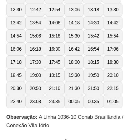
12:30
12:42
12:54
13:06
13:18
13:30
13:42
13:54
14:06
14:18
14:30
14:42
14:54
15:06
15:18
15:30
15:42
15:54
16:06
16:18
16:30
16:42
16:54
17:06
17:18
17:30
17:45
18:00
18:15
18:30
18:45
19:00
19:15
19:30
19:50
20:10
20:30
20:50
21:10
21:30
21:50
22:15
22:40
23:08
23:35
00:05
00:35
01:05
Observação:
A Linha 1036-10 Cohab Brasilândia /
Conexão Vila Iório