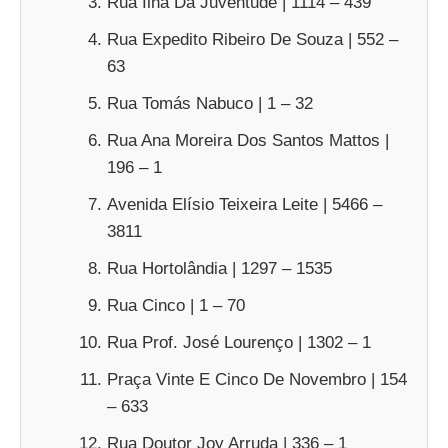
Rua Ilha Da Juventude | 1114 – 439
Rua Expedito Ribeiro De Souza | 552 –
63
Rua Tomás Nabuco | 1 – 32
Rua Ana Moreira Dos Santos Mattos |
196 – 1
Avenida Elísio Teixeira Leite | 5466 –
3811
Rua Hortolândia | 1297 – 1535
Rua Cinco | 1 – 70
Rua Prof. José Lourenço | 1302 – 1
Praça Vinte E Cinco De Novembro | 154
– 633
Rua Doutor Joy Arruda | 336 – 1