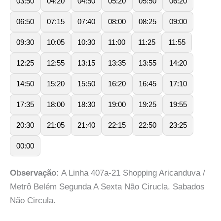
03:50
04:20
04:50
05:20
05:50
06:20
06:50
07:15
07:40
08:00
08:25
09:00
09:30
10:05
10:30
11:00
11:25
11:55
12:25
12:55
13:15
13:35
13:55
14:20
14:50
15:20
15:50
16:20
16:45
17:10
17:35
18:00
18:30
19:00
19:25
19:55
20:30
21:05
21:40
22:15
22:50
23:25
00:00
Observação:
A Linha 407a-21 Shopping Aricanduva /
Metrô Belém Segunda A Sexta Não Cirucla. Sabados
Não Circula.