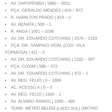
AV. SAPOPEMBA | 5960 – 5651
PÇA. GERALDO MENDES | 819 – 872
R. HAMILTON PRADO | 818 – 0
AV. RENATA | 508 – 1
R. ANGA | 1001 – 1036
AV. DR. EDUARDO COTCHING | 2576 – 2183
PÇA. DR. SAMPAIO VIDAL (LGO. VILA
FORMOSA) | 411 – 0
AV. DR. EDUARDO COTCHING | 2182 – 587
PÇA. COXIM | 586 – 473
AV. DR. EDUARDO COTCHING | 472 – 1
AV. REG. FEIJÓ | 0 – 1899
AC. ACESSO A | 0 – 0
AV. REG. FEIJÓ | 1300 – 1
AV. ÁLVARO RAMOS | 2260 – 493
TERM. METRÔ BELÉM (LADO SUL) (METRÔ