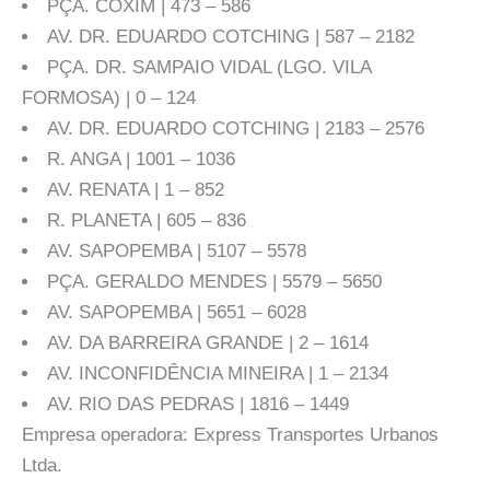
PÇA. COXIM | 473 – 586
AV. DR. EDUARDO COTCHING | 587 – 2182
PÇA. DR. SAMPAIO VIDAL (LGO. VILA
FORMOSA) | 0 – 124
AV. DR. EDUARDO COTCHING | 2183 – 2576
R. ANGA | 1001 – 1036
AV. RENATA | 1 – 852
R. PLANETA | 605 – 836
AV. SAPOPEMBA | 5107 – 5578
PÇA. GERALDO MENDES | 5579 – 5650
AV. SAPOPEMBA | 5651 – 6028
AV. DA BARREIRA GRANDE | 2 – 1614
AV. INCONFIDÊNCIA MINEIRA | 1 – 2134
AV. RIO DAS PEDRAS | 1816 – 1449
Empresa operadora: Express Transportes Urbanos
Ltda.