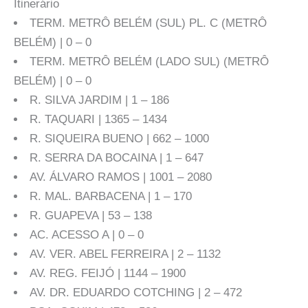
Itinerário
TERM. METRÔ BELÉM (SUL) PL. C (METRÔ
BELÉM) | 0 – 0
TERM. METRÔ BELÉM (LADO SUL) (METRÔ
BELÉM) | 0 – 0
R. SILVA JARDIM | 1 – 186
R. TAQUARI | 1365 – 1434
R. SIQUEIRA BUENO | 662 – 1000
R. SERRA DA BOCAINA | 1 – 647
AV. ÁLVARO RAMOS | 1001 – 2080
R. MAL. BARBACENA | 1 – 170
R. GUAPEVA | 53 – 138
AC. ACESSO A | 0 – 0
AV. VER. ABEL FERREIRA | 2 – 1132
AV. REG. FEIJÓ | 1144 – 1900
AV. DR. EDUARDO COTCHING | 2 – 472