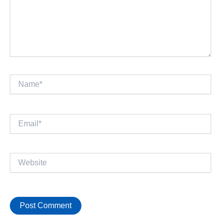
Name*
Email*
Website