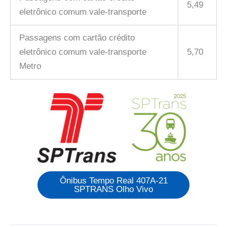
5,49
eletrônico comum vale-transporte
Passagens com cartão crédito
eletrônico comum vale-transporte
5,70
Metro
Ônibus Tempo Real 407A-21
SPTRANS Olho Vivo