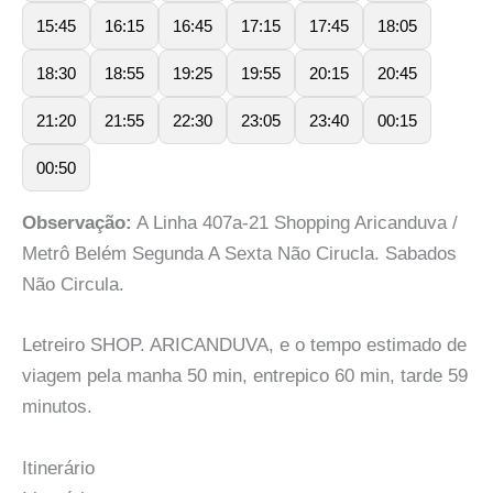
15:45
16:15
16:45
17:15
17:45
18:05
18:30
18:55
19:25
19:55
20:15
20:45
21:20
21:55
22:30
23:05
23:40
00:15
00:50
Observação:
A Linha 407a-21 Shopping Aricanduva /
Metrô Belém Segunda A Sexta Não Cirucla. Sabados
Não Circula.
Letreiro SHOP. ARICANDUVA, e o tempo estimado de
viagem pela manha 50 min, entrepico 60 min, tarde 59
minutos.
Itinerário