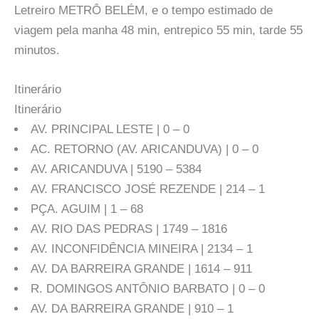
Letreiro METRÔ BELÉM, e o tempo estimado de
viagem pela manha 48 min, entrepico 55 min, tarde 55
minutos.
Itinerário
Itinerário
AV. PRINCIPAL LESTE | 0 – 0
AC. RETORNO (AV. ARICANDUVA) | 0 – 0
AV. ARICANDUVA | 5190 – 5384
AV. FRANCISCO JOSÉ REZENDE | 214 – 1
PÇA. AGUIM | 1 – 68
AV. RIO DAS PEDRAS | 1749 – 1816
AV. INCONFIDÊNCIA MINEIRA | 2134 – 1
AV. DA BARREIRA GRANDE | 1614 – 911
R. DOMINGOS ANTÔNIO BARBATO | 0 – 0
AV. DA BARREIRA GRANDE | 910 – 1