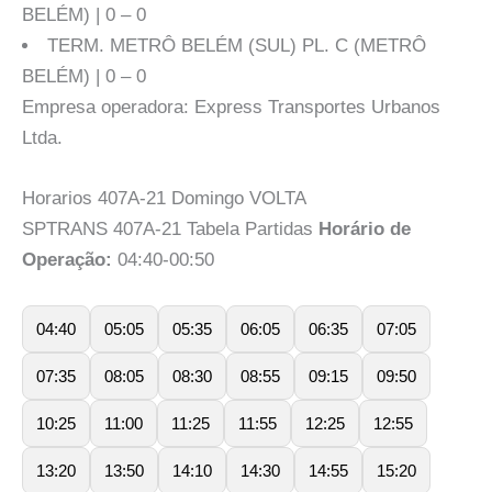
BELÉM) | 0 – 0
TERM. METRÔ BELÉM (SUL) PL. C (METRÔ
BELÉM) | 0 – 0
Empresa operadora: Express Transportes Urbanos
Ltda.
Horarios 407A-21 Domingo VOLTA
SPTRANS 407A-21 Tabela Partidas
Horário de
Operação:
04:40-00:50
04:40
05:05
05:35
06:05
06:35
07:05
07:35
08:05
08:30
08:55
09:15
09:50
10:25
11:00
11:25
11:55
12:25
12:55
13:20
13:50
14:10
14:30
14:55
15:20