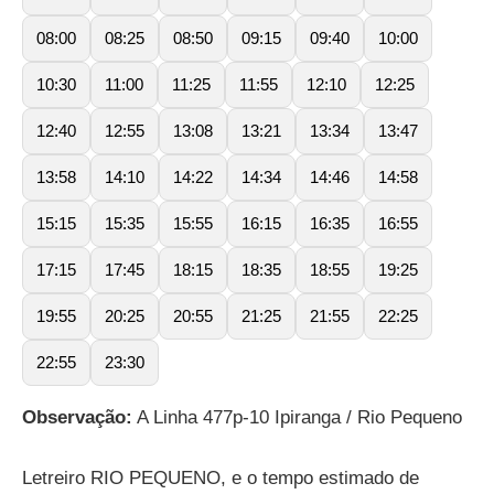
08:00
08:25
08:50
09:15
09:40
10:00
10:30
11:00
11:25
11:55
12:10
12:25
12:40
12:55
13:08
13:21
13:34
13:47
13:58
14:10
14:22
14:34
14:46
14:58
15:15
15:35
15:55
16:15
16:35
16:55
17:15
17:45
18:15
18:35
18:55
19:25
19:55
20:25
20:55
21:25
21:55
22:25
22:55
23:30
Observação:
A Linha 477p-10 Ipiranga / Rio Pequeno
Letreiro RIO PEQUENO, e o tempo estimado de