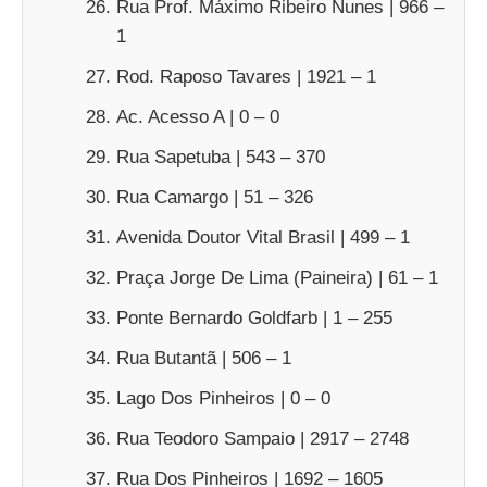
Rua Prof. Máximo Ribeiro Nunes | 966 –
1
Rod. Raposo Tavares | 1921 – 1
Ac. Acesso A | 0 – 0
Rua Sapetuba | 543 – 370
Rua Camargo | 51 – 326
Avenida Doutor Vital Brasil | 499 – 1
Praça Jorge De Lima (Paineira) | 61 – 1
Ponte Bernardo Goldfarb | 1 – 255
Rua Butantã | 506 – 1
Lago Dos Pinheiros | 0 – 0
Rua Teodoro Sampaio | 2917 – 2748
Rua Dos Pinheiros | 1692 – 1605