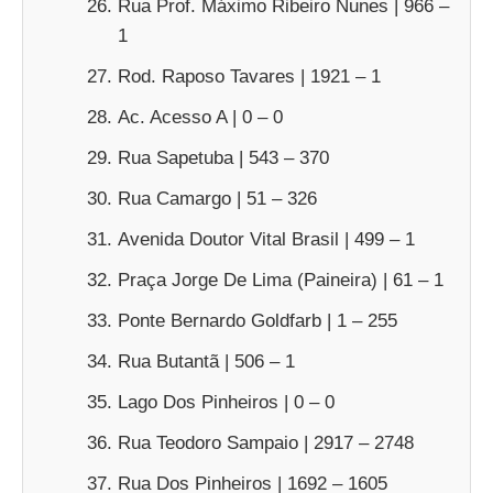
Rua Prof. Máximo Ribeiro Nunes | 966 –
1
Rod. Raposo Tavares | 1921 – 1
Ac. Acesso A | 0 – 0
Rua Sapetuba | 543 – 370
Rua Camargo | 51 – 326
Avenida Doutor Vital Brasil | 499 – 1
Praça Jorge De Lima (Paineira) | 61 – 1
Ponte Bernardo Goldfarb | 1 – 255
Rua Butantã | 506 – 1
Lago Dos Pinheiros | 0 – 0
Rua Teodoro Sampaio | 2917 – 2748
Rua Dos Pinheiros | 1692 – 1605