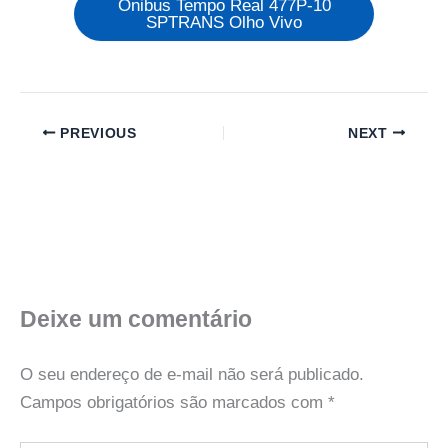
Ônibus Tempo Real 477P-10
SPTRANS Olho Vivo
PREVIOUS
NEXT
Deixe um comentário
O seu endereço de e-mail não será publicado.
Campos obrigatórios são marcados com
*