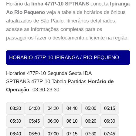
Horário da
linha 477P-10 SPTRANS
conecta
Ipiranga
Ao Rio Pequeno
veja a tabela de horários de ônibus
atualizados de São Paulo, itinerários detalhados,
acesse as informações completas para os
passageiros fazer o deslocamento eficiente na região.
HORARIO 477P-10 IPIRANGA / RIO PEQUENO
Horarios 477P-10 Segunda Sexta IDA
SPTRANS 477P-10 Tabela Partidas
Horário de
Operação:
03:30-23:30
03:30
04:00
04:20
04:40
05:00
05:15
05:30
05:45
06:00
06:10
06:20
06:30
06:40
06:50
07:00
07:15
07:30
07:45