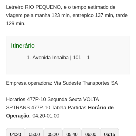
Letreiro RIO PEQUENO, e o tempo estimado de
viagem pela manha 123 min, entrepico 137 min, tarde
129 min.
Itinerário
Avenida Inhaiba | 101 – 1
Empresa operadora: Via Sudeste Transportes SA
Horarios 477P-10 Segunda Sexta VOLTA
SPTRANS 477P-10 Tabela Partidas
Horário de
Operação:
04:20-01:00
04:20
05:00
05:20
05:40
06:00
06:15