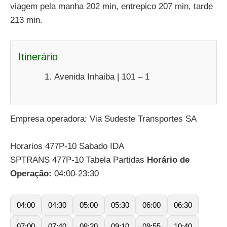
viagem pela manha 202 min, entrepico 207 min, tarde
213 min.
Itinerário
Avenida Inhaiba | 101 – 1
Empresa operadora: Via Sudeste Transportes SA
Horarios 477P-10 Sabado IDA
SPTRANS 477P-10 Tabela Partidas
Horário de
Operação:
04:00-23:30
04:00
04:30
05:00
05:30
06:00
06:30
07:00
07:40
08:20
09:10
09:55
10:40