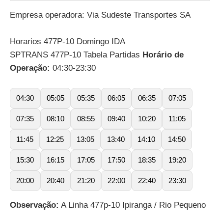
Empresa operadora: Via Sudeste Transportes SA
Horarios 477P-10 Domingo IDA
SPTRANS 477P-10 Tabela Partidas
Horário de
Operação:
04:30-23:30
04:30
05:05
05:35
06:05
06:35
07:05
07:35
08:10
08:55
09:40
10:20
11:05
11:45
12:25
13:05
13:40
14:10
14:50
15:30
16:15
17:05
17:50
18:35
19:20
20:00
20:40
21:20
22:00
22:40
23:30
Observação:
A Linha 477p-10 Ipiranga / Rio Pequeno