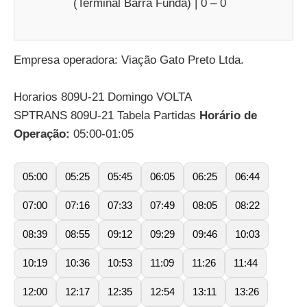
(Terminal Barra Funda) | 0 – 0
Empresa operadora: Viação Gato Preto Ltda.
Horarios 809U-21 Domingo VOLTA
SPTRANS 809U-21 Tabela Partidas
Horário de
Operação:
05:00-01:05
05:00
05:25
05:45
06:05
06:25
06:44
07:00
07:16
07:33
07:49
08:05
08:22
08:39
08:55
09:12
09:29
09:46
10:03
10:19
10:36
10:53
11:09
11:26
11:44
12:00
12:17
12:35
12:54
13:11
13:26