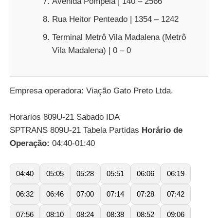
Avenida Pompeia | 140 – 2566
Rua Heitor Penteado | 1354 – 1242
Terminal Metrô Vila Madalena (Metrô
Vila Madalena) | 0 – 0
Empresa operadora: Viação Gato Preto Ltda.
Horarios 809U-21 Sabado IDA
SPTRANS 809U-21 Tabela Partidas
Horário de
Operação:
04:40-01:40
04:40
05:05
05:28
05:51
06:06
06:19
06:32
06:46
07:00
07:14
07:28
07:42
07:56
08:10
08:24
08:38
08:52
09:06