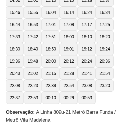
14:52
15:01
15:10
15:19
15:28
15:37
15:46
15:55
16:04
16:14
16:24
16:34
16:44
16:53
17:01
17:09
17:17
17:25
17:33
17:42
17:51
18:00
18:10
18:20
18:30
18:40
18:50
19:01
19:12
19:24
19:36
19:48
20:00
20:12
20:24
20:36
20:49
21:02
21:15
21:28
21:41
21:54
22:08
22:23
22:39
22:54
23:08
23:20
23:37
23:53
00:10
00:29
00:53
Observação:
A Linha 809u-21 Metrô Barra Funda /
Metrô Vila Madalena