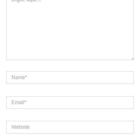
aqui...
Name*
Email*
Website