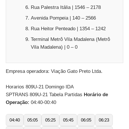
Rua Palestra Itália | 1546 – 2178
Avenida Pompeia | 140 – 2566
Rua Heitor Penteado | 1354 – 1242
Terminal Metrô Vila Madalena (Metrô
Vila Madalena) | 0 – 0
Empresa operadora: Viação Gato Preto Ltda.
Horarios 809U-21 Domingo IDA
SPTRANS 809U-21 Tabela Partidas
Horário de
Operação:
04:40-00:40
04:40
05:05
05:25
05:45
06:05
06:23