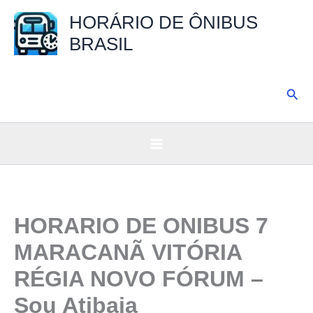
Ir
HORÁRIO DE ÔNIBUS
para
BRASIL
o
conteúdo
Pesq
HORARIO DE ONIBUS 7
MARACANÃ VITÓRIA
RÉGIA NOVO FÓRUM –
Sou Atibaia