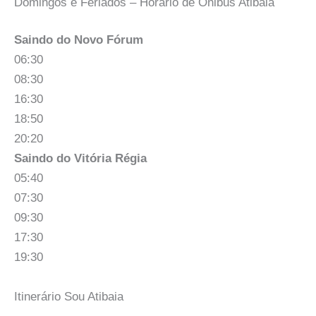
Domingos e Feriados – Horario de Onibus Atibaia
Saindo do Novo Fórum
06:30
08:30
16:30
18:50
20:20
Saindo do Vitória Régia
05:40
07:30
09:30
17:30
19:30
Itinerário Sou Atibaia