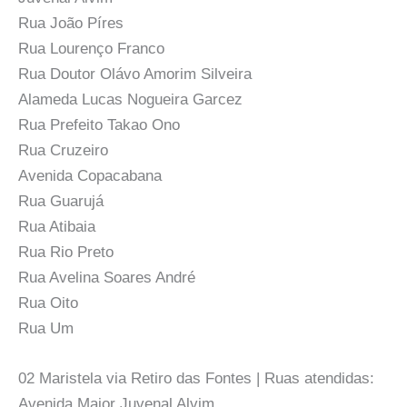
Rua João Píres
Rua Lourenço Franco
Rua Doutor Olávo Amorim Silveira
Alameda Lucas Nogueira Garcez
Rua Prefeito Takao Ono
Rua Cruzeiro
Avenida Copacabana
Rua Guarujá
Rua Atibaia
Rua Rio Preto
Rua Avelina Soares André
Rua Oito
Rua Um
02 Maristela via Retiro das Fontes | Ruas atendidas:
Avenida Major Juvenal Alvim