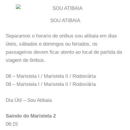
SOU ATIBAIA
Separamos o horario de onibus sou atibaia em dias
úteis, sábados e domingos ou feriados, os
passageiros devem ficar atento ao local de partida da
viagem de ônibus.
08 – Maristela I / Maristela II / Rodoviária
08 – Maristela I / Maristela II / Rodoviária
Dia Útil – Sou Atibaia
Saindo do Maristela 2
06:15