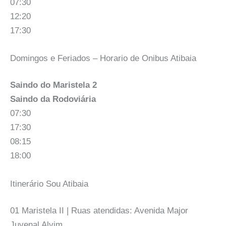
07:30
12:20
17:30
Domingos e Feriados – Horario de Onibus Atibaia
Saindo do Maristela 2
Saindo da Rodoviária
07:30
17:30
08:15
18:00
Itinerário Sou Atibaia
01 Maristela II | Ruas atendidas: Avenida Major
Juvenal Alvim