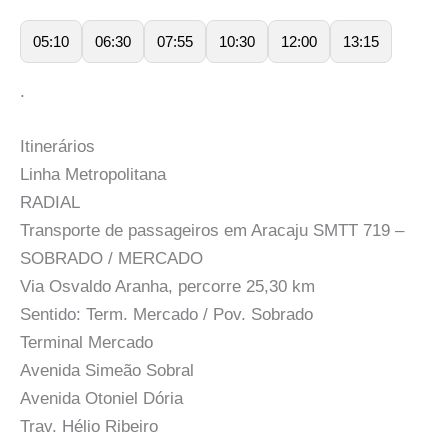
05:10
06:30
07:55
10:30
12:00
13:15
.
Itinerários
Linha Metropolitana
RADIAL
Transporte de passageiros em Aracaju SMTT 719 –
SOBRADO / MERCADO
Via Osvaldo Aranha, percorre 25,30 km
Sentido: Term. Mercado / Pov. Sobrado
Terminal Mercado
Avenida Simeão Sobral
Avenida Otoniel Dória
Trav. Hélio Ribeiro