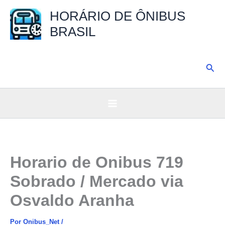
Ir
HORÁRIO DE ÔNIBUS
para
BRASIL
o
conteúdo
Pesq
Horario de Onibus 719
Sobrado / Mercado via
Osvaldo Aranha
Por
Onibus_Net
/