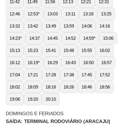
11:42
11:49
11:56
12:13
12:21
12:31
12:46
12:53*
13:03
13:11
13:18
13:25
13:32
13:42
13:49
13:59
14:06
14:16
14:23*
14:37
14:45
14:52
14:59*
15:06
15:13
15:23
15:41
15:48
15:55
16:02
16:12
16:19*
16:29
16:43
16:50
16:57
17:04
17:21
17:28
17:38
17:45
17:52
18:02
18:09
18:16
18:26
18:46
18:56
19:06
19:20
20:10
DOMINGOS E FERIADOS
SAÍDA: TERMINAL RODOVIÁRIO (ARACAJU)