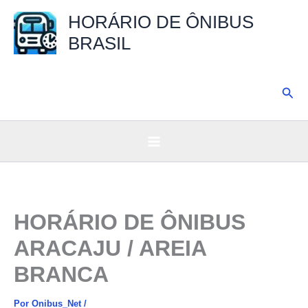
Ir
HORÁRIO DE ÔNIBUS
para
BRASIL
o
conteúdo
Pesq
HORÁRIO DE ÔNIBUS
ARACAJU / AREIA
BRANCA
Por
Onibus_Net
/