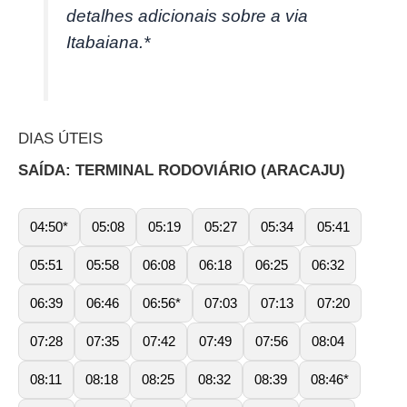
detalhes adicionais sobre a via
Itabaiana.*
DIAS ÚTEIS
SAÍDA: TERMINAL RODOVIÁRIO (ARACAJU)
04:50*
05:08
05:19
05:27
05:34
05:41
05:51
05:58
06:08
06:18
06:25
06:32
06:39
06:46
06:56*
07:03
07:13
07:20
07:28
07:35
07:42
07:49
07:56
08:04
08:11
08:18
08:25
08:32
08:39
08:46*