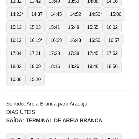
13:32
13:42
13:49
13:59
14:06
14:16
14:23*
14:37
14:45
14:52
14:59*
15:06
15:13
15:23
15:41
15:48
15:55
16:02
16:12
16:19*
16:29
16:43
16:50
16:57
17:04
17:21
17:28
17:38
17:45
17:52
18:02
18:09
18:16
18:26
18:46
18:56
19:06
19:20
Sentido: Areia Branca para Aracaju
DIAS ÚTEIS
SAÍDA: TERMINAL DE AREIA BRANCA