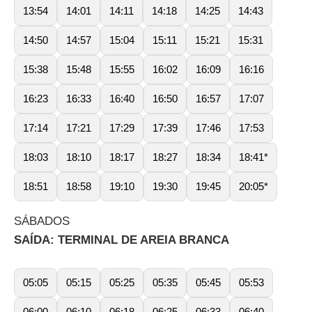
13:54
14:01
14:11
14:18
14:25
14:43
14:50
14:57
15:04
15:11
15:21
15:31
15:38
15:48
15:55
16:02
16:09
16:16
16:23
16:33
16:40
16:50
16:57
17:07
17:14
17:21
17:29
17:39
17:46
17:53
18:03
18:10
18:17
18:27
18:34
18:41*
18:51
18:58
19:10
19:30
19:45
20:05*
SÁBADOS
SAÍDA: TERMINAL DE AREIA BRANCA
05:05
05:15
05:25
05:35
05:45
05:53
06:00
06:10
06:18
06:25
06:33
06:40