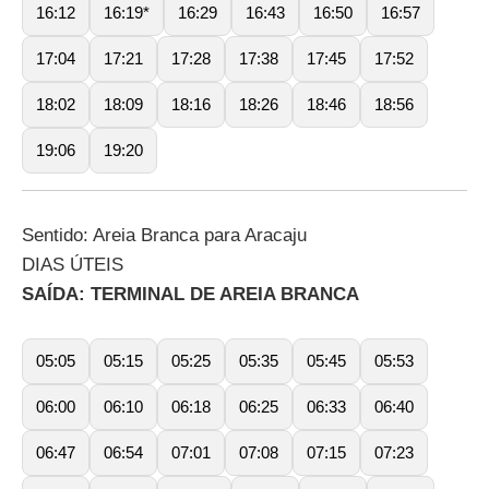
16:12
16:19*
16:29
16:43
16:50
16:57
17:04
17:21
17:28
17:38
17:45
17:52
18:02
18:09
18:16
18:26
18:46
18:56
19:06
19:20
Sentido: Areia Branca para Aracaju
DIAS ÚTEIS
SAÍDA: TERMINAL DE AREIA BRANCA
05:05
05:15
05:25
05:35
05:45
05:53
06:00
06:10
06:18
06:25
06:33
06:40
06:47
06:54
07:01
07:08
07:15
07:23