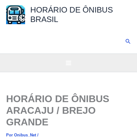
Ir
HORÁRIO DE ÔNIBUS
para
BRASIL
o
conteúdo
Pesq
HORÁRIO DE ÔNIBUS
ARACAJU / BREJO
GRANDE
Por
Onibus_Net
/