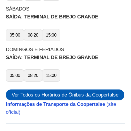
SÁBADOS
SAÍDA: TERMINAL DE BREJO GRANDE
05:00
08:20
15:00
DOMINGOS E FERIADOS
SAÍDA: TERMINAL DE BREJO GRANDE
05:00
08:20
15:00
Ver Todos os Horários de Ônibus da Coopertalse
Informações de Transporte da Coopertalse
(site
oficial)